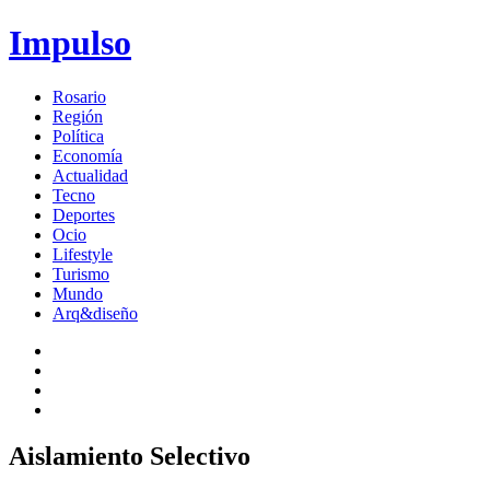
Impulso
Rosario
Región
Política
Economía
Actualidad
Tecno
Deportes
Ocio
Lifestyle
Turismo
Mundo
Arq&diseño
Aislamiento Selectivo