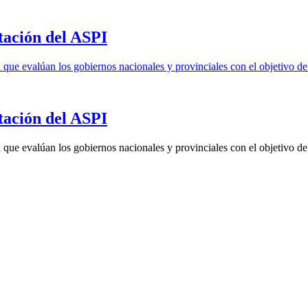
tación del ASPI
a que evalúan los gobiernos nacionales y provinciales con el objetivo de
tación del ASPI
a que evalúan los gobiernos nacionales y provinciales con el objetivo de