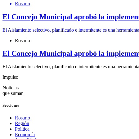
Rosario
El Concejo Municipal aprobó la implemen
El Aislamiento selectivo, planificado e intermitente es una herramient
Rosario
El Concejo Municipal aprobó la implemen
El Aislamiento selectivo, planificado e intermitente es una herramient
Impulso
Noticias
que suman
Secciones
Rosario
Región
Política
Economía