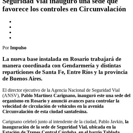
Seguridad Vial inauguró una sede que
favorece los controles en Circunvalación
Por
Impulso
La nueva base instalada en Rosario trabajará de
manera coordinada con Gendarmería y distintas
reparticiones de Santa Fe, Entre Ríos y la provincia
de Buenos Aires.
El director ejecutivo de la Agencia Nacional de Seguridad Vial
(ANSV),
Pablo Martínez Carignano, inauguró este una sede del
organismo en Rosario y anunció avances para controlar la
velocidad de circulación de vehículos en la avenida
Circunvalación de esta ciudad santafesina.
Carignano celebró junto al intendente de la ciudad, Pablo Javkin,
la
inauguración de la sede de Seguridad Vial, ubicada en la
Estación de Trenes Central Córdoba, en el barrio Tablada
,