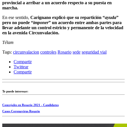
provincial a arribar a un acuerdo respecto a su puesta en
marcha.
En ese sentido,
Carignano explicó que su repartición “
ayuda
”
pero no puede “
imponer
” un acuerdo entre ambas partes para
llevar adelante un control estricto y permanente de la velocidad
en la avenida Circunvalación.
Télam
Tags:
circunvalacion
controles
Rosario
sede
seguridad vial
Compartir
Twittear
Compartir
Te puede interesar:
Concejales en Rosario 2021 - Candidatos
Casos Coronavirus Rosario