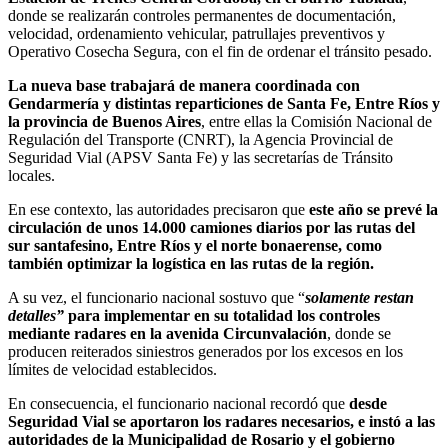
donde se realizarán controles permanentes de documentación,
velocidad, ordenamiento vehicular, patrullajes preventivos y
Operativo Cosecha Segura, con el fin de ordenar el tránsito pesado.
La nueva base trabajará de manera coordinada con
Gendarmería y distintas reparticiones de Santa Fe, Entre Ríos y
la provincia de Buenos Aires
, entre ellas la Comisión Nacional de
Regulación del Transporte (CNRT), la Agencia Provincial de
Seguridad Vial (APSV Santa Fe) y las secretarías de Tránsito
locales.
En ese contexto, las autoridades precisaron que
este año se prevé la
circulación de unos 14.000 camiones diarios por las rutas del
sur santafesino, Entre Ríos y el norte bonaerense, como
también optimizar la logística en las rutas de la región.
A su vez, el funcionario nacional sostuvo que “
solamente restan
detalles”
para implementar en su totalidad los controles
mediante radares en la avenida Circunvalación
, donde se
producen reiterados siniestros generados por los excesos en los
límites de velocidad establecidos.
En consecuencia, el funcionario nacional recordó que
desde
Seguridad Vial se aportaron los radares necesarios, e instó a las
autoridades de la Municipalidad de Rosario y el gobierno