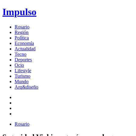
Impulso
Rosario
Región
Política
Economía
Actualidad
Tecno
Deportes
Ocio
Lifestyle
Turismo
Mundo
Arq&diseño
Rosario