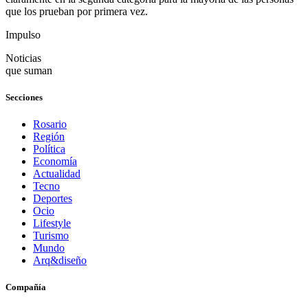
que los prueban por primera vez.
Impulso
Noticias
que suman
Secciones
Rosario
Región
Política
Economía
Actualidad
Tecno
Deportes
Ocio
Lifestyle
Turismo
Mundo
Arq&diseño
Compañía