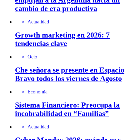
empujan a la Argentina hacia un
cambio de era productiva
Actualidad
Growth marketing en 2026: 7
tendencias clave
Ocio
Che señora se presente en Espacio
Bravo todos los viernes de Agosto
Economía
Sistema Financiero: Preocupa la
incobrabilidad en “Familias”
Actualidad
Cyber Monday 2026: cuándo es y