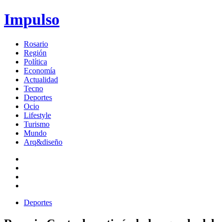
Impulso
Rosario
Región
Política
Economía
Actualidad
Tecno
Deportes
Ocio
Lifestyle
Turismo
Mundo
Arq&diseño
Deportes