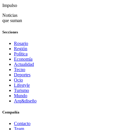
Impulso
Noticias
que suman
Secciones
Rosario
Región
Política
Economía
Actualidad
Tecno
Deportes
Ocio
Lifestyle
Turismo
Mundo
Arq&diseño
Compañía
Contacto
Team