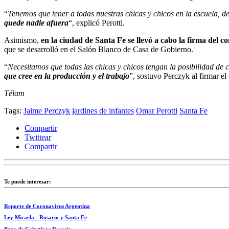
“
Tenemos que tener a todas nuestras chicas y chicos en la escuela, des
quede nadie afuera
“, explicó Perotti.
Asimismo,
en la ciudad de Santa Fe se llevó a cabo la firma del 
que se desarrolló en el Salón Blanco de Casa de Gobierno.
“
Necesitamos que todas las chicas y chicos tengan la posibilidad de 
que cree en la producción y el trabajo
”, sostuvo Perczyk al firmar el
Télam
Tags:
Jaime Perczyk
jardines de infantes
Omar Perotti
Santa Fe
Compartir
Twittear
Compartir
Te puede interesar:
Reporte de Coronavirus Argentina
Ley Micaela - Rosario y Santa Fe
Paro de Colectivos Rosario