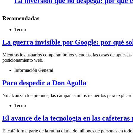
La inversión que no despega: por qué 
Recomendadas
Tecno
La guerra invisible por Google: por qué s
Mientras los usuarios comparan bonos y cuotas, las casas de apuestas 
posicionamiento web.
Información General
Para despedir a Don Agulla
No alcanzan los premios, las campañas ni los recuerdos para explicar 
Tecno
El avance de la tecnología en las cafetera
El café forma parte de la rutina diaria de millones de personas en to