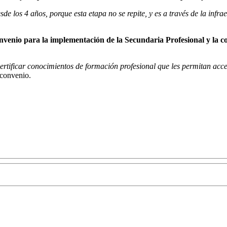
de los 4 años, porque esta etapa no se repite, y es a través de la infr
convenio para la implementación de la Secundaria Profesional y la c
certificar conocimientos de formación profesional que les permitan acc
 convenio.