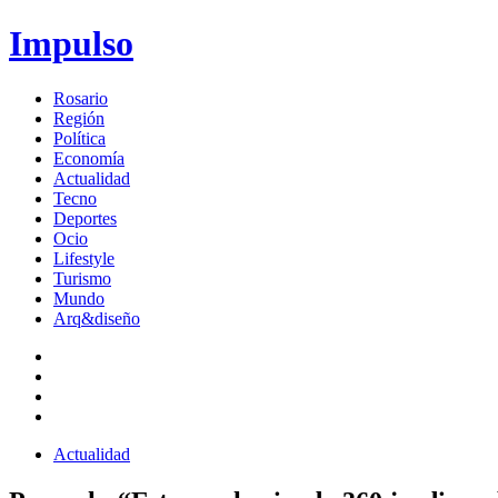
Impulso
Rosario
Región
Política
Economía
Actualidad
Tecno
Deportes
Ocio
Lifestyle
Turismo
Mundo
Arq&diseño
Actualidad