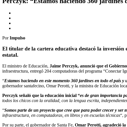
Perczyk: “Estamos haciendo 360 jardines de
Por
Impulso
El titular de la cartera educativa destacó la inversión
estatal.
El ministro de Educación,
Jaime Perczyk, anunció que el Gobierno
infraestructura, entregó 204 computadoras del programa “Conectar Igua
“
Estamos haciendo en este momento 360 jardines en todo el país y
gobernador santafecino, Omar Perotti, y la ministra de Educación loc
Perczyk señaló que la educación inicial “
es de gran importancia pa
todos los chicos con la oralidad, con la lengua escrita, independiente
“
Somos parte de un proyecto que cree que para poder crecer y ser 
infraestructura, en computadoras, en libros y en escuelas técnicas
“, p
Por su parte, el gobernador de Santa Fe,
Omar Perotti, agradeció la v