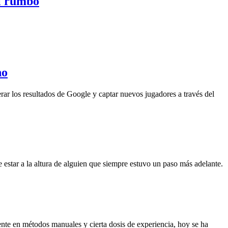
el rumbo
no
rar los resultados de Google y captar nuevos jugadores a través del
 estar a la altura de alguien que siempre estuvo un paso más adelante.
ente en métodos manuales y cierta dosis de experiencia, hoy se ha