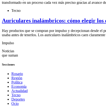
transformado en un proceso cada vez más preciso gracias al avance de
Tecno
Auriculares inalámbricos: cómo elegir los
Hay productos que se compran por impulso y decepcionan desde el pri
usaba antes de tenerlos. Los auriculares inalámbricos caen claramente
Impulso
Noticias
que suman
Secciones
Rosario
Región
Política
Economía
Actualidad
Tecno
Deportes
Ocio