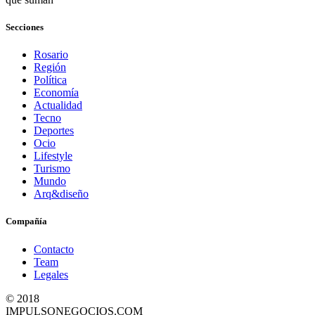
Secciones
Rosario
Región
Política
Economía
Actualidad
Tecno
Deportes
Ocio
Lifestyle
Turismo
Mundo
Arq&diseño
Compañía
Contacto
Team
Legales
© 2018
IMPULSONEGOCIOS.COM