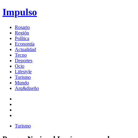
Impulso
Rosario
Región
Política
Economía
Actualidad
Tecno
Deportes
Ocio
Lifestyle
Turismo
Mundo
Arq&diseño
Turismo