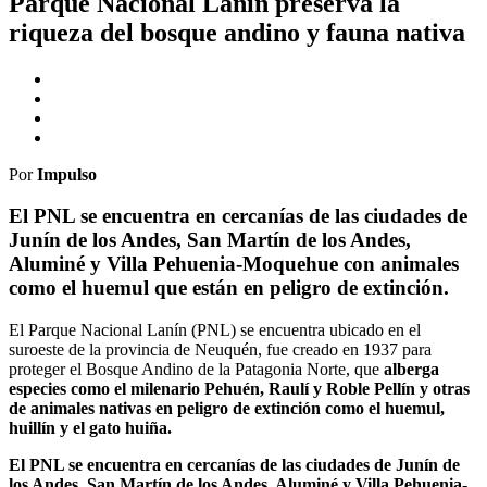
Parque Nacional Lanín preserva la
riqueza del bosque andino y fauna nativa
Por
Impulso
El PNL se encuentra en cercanías de las ciudades de
Junín de los Andes, San Martín de los Andes,
Aluminé y Villa Pehuenia-Moquehue con animales
como el huemul que están en peligro de extinción.
El Parque Nacional Lanín (PNL) se encuentra ubicado en el
suroeste de la provincia de Neuquén, fue creado en 1937 para
proteger el Bosque Andino de la Patagonia Norte, que
alberga
especies como el milenario Pehuén, Raulí y Roble Pellín y otras
de animales nativas en peligro de extinción como el huemul,
huillín y el gato huiña.
El PNL se encuentra en cercanías de las ciudades de Junín de
los Andes, San Martín de los Andes, Aluminé y Villa Pehuenia-