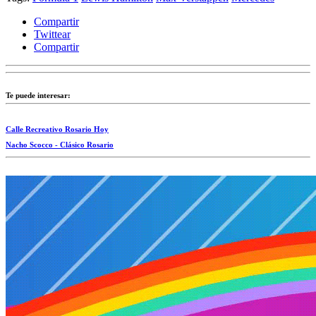
Compartir
Twittear
Compartir
Te puede interesar:
Calle Recreativo Rosario Hoy
Nacho Scocco - Clásico Rosario