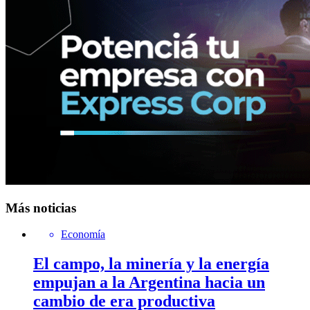
Más noticias
Economía
El campo, la minería y la energía
empujan a la Argentina hacia un
cambio de era productiva