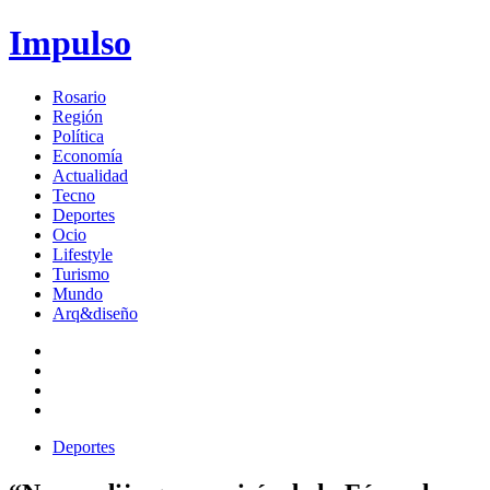
Impulso
Rosario
Región
Política
Economía
Actualidad
Tecno
Deportes
Ocio
Lifestyle
Turismo
Mundo
Arq&diseño
Deportes