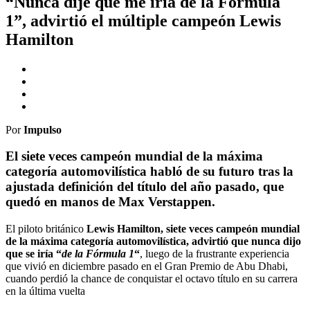
“Nunca dije que me iría de la Fórmula
1”, advirtió el múltiple campeón Lewis
Hamilton
Por
Impulso
El siete veces campeón mundial de la máxima
categoría automovilística habló de su futuro tras la
ajustada definición del título del año pasado, que
quedó en manos de Max Verstappen.
El piloto británico
Lewis Hamilton, siete veces campeón mundial
de la máxima categoría automovilística, advirtió que nunca dijo
que se iría “
de la Fórmula 1
“
, luego de la frustrante experiencia
que vivió en diciembre pasado en el Gran Premio de Abu Dhabi,
cuando perdió la chance de conquistar el octavo título en su carrera
en la última vuelta