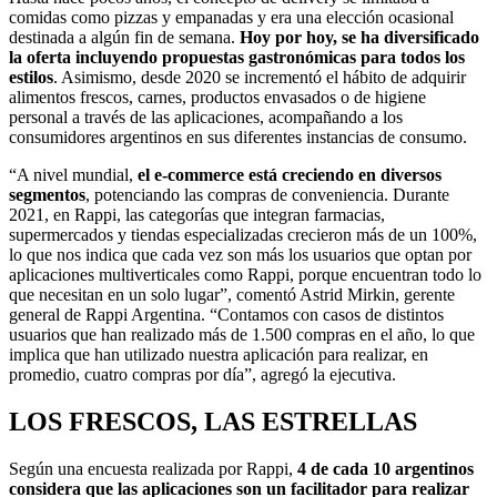
comidas como pizzas y empanadas y era una elección ocasional
destinada a algún fin de semana.
Hoy por hoy, se ha diversificado
la oferta incluyendo propuestas gastronómicas para todos los
estilos
. Asimismo, desde 2020 se incrementó el hábito de adquirir
alimentos frescos, carnes, productos envasados o de higiene
personal a través de las aplicaciones, acompañando a los
consumidores argentinos en sus diferentes instancias de consumo.
“A nivel mundial,
el e-commerce está creciendo en diversos
segmentos
, potenciando las compras de conveniencia. Durante
2021, en Rappi, las categorías que integran farmacias,
supermercados y tiendas especializadas crecieron más de un 100%,
lo que nos indica que cada vez son más los usuarios que optan por
aplicaciones multiverticales como Rappi, porque encuentran todo lo
que necesitan en un solo lugar”, comentó Astrid Mirkin, gerente
general de Rappi Argentina. “Contamos con casos de distintos
usuarios que han realizado más de 1.500 compras en el año, lo que
implica que han utilizado nuestra aplicación para realizar, en
promedio, cuatro compras por día”, agregó la ejecutiva.
LOS FRESCOS, LAS ESTRELLAS
Según una encuesta realizada por Rappi,
4 de cada 10 argentinos
considera que las aplicaciones son un facilitador para realizar