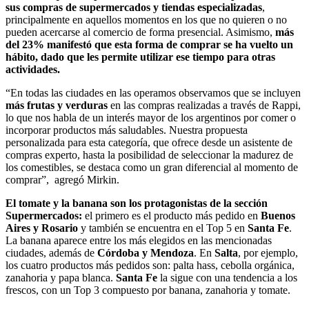
sus compras de supermercados y tiendas especializadas
,
principalmente en aquellos momentos en los que no quieren o no
pueden acercarse al comercio de forma presencial. Asimismo,
más
del 23% manifestó que esta forma de comprar se ha vuelto un
hábito, dado que les permite utilizar ese tiempo para otras
actividades.
“En todas las ciudades en las operamos observamos que se incluyen
más frutas y verduras
en las compras realizadas a través de Rappi,
lo que nos habla de un interés mayor de los argentinos por comer o
incorporar productos más saludables. Nuestra propuesta
personalizada para esta categoría, que ofrece desde un asistente de
compras experto, hasta la posibilidad de seleccionar la madurez de
los comestibles, se destaca como un gran diferencial al momento de
comprar”, agregó Mirkin.
El tomate y la banana son los protagonistas de la sección
Supermercados:
el primero es el producto más pedido en
Buenos
Aires y Rosario
y también se encuentra en el Top 5 en
Santa Fe
.
La banana aparece entre los más elegidos en las mencionadas
ciudades, además de
Córdoba y Mendoza
. En
Salta
, por ejemplo,
los cuatro productos más pedidos son: palta hass, cebolla orgánica,
zanahoria y papa blanca.
Santa Fe
la sigue con una tendencia a los
frescos, con un Top 3 compuesto por banana, zanahoria y tomate.