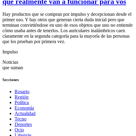
que realmente van a funcionar para vos
Hay productos que se compran por impulso y decepcionan desde el
primer uso. Y hay otros que generan cierta duda inicial pero que
terminan convirtiéndose en uno de esos objetos que uno no entiende
cómo usaba antes de tenerlos. Los auriculares inalámbricos caen
claramente en la segunda categoría para la mayoría de las personas
que los prueban por primera vez.
Impulso
Noticias
que suman
Secciones
Rosario
Región
Política
Economía
Actualidad
Tecno
Deportes
Ocio
Lifestyle