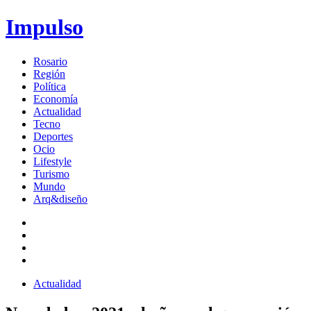
Impulso
Rosario
Región
Política
Economía
Actualidad
Tecno
Deportes
Ocio
Lifestyle
Turismo
Mundo
Arq&diseño
Actualidad