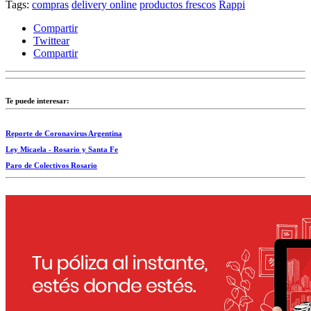
Tags:
compras
delivery online
productos frescos
Rappi
Compartir
Twittear
Compartir
Te puede interesar:
Reporte de Coronavirus Argentina
Ley Micaela - Rosario y Santa Fe
Paro de Colectivos Rosario