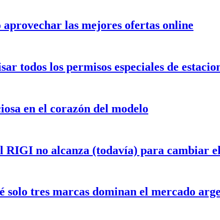
aprovechar las mejores ofertas online
isar todos los permisos especiales de estaci
iosa en el corazón del modelo
el RIGI no alcanza (todavía) para cambiar 
ué solo tres marcas dominan el mercado arg