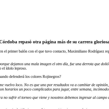
 Córdoba repasó otra página más de su carrera gloriosa
en el primer balón con el que tuvo contacto, Maximiliano Rodríguez repa
porque dejamos una mala imagen el otro día, fue una derrota que dolió, 
o el ídolo leproso.
uando defenderá los colores Rojinegros?
 me vuelvo loco. No es que uno por resultados va a cambiar de opinión
 son horarios un poco complicados para jugar, entre semana, incómodos
 no sufrir el torneo que viene y nosotros debemos ingresar al campo 