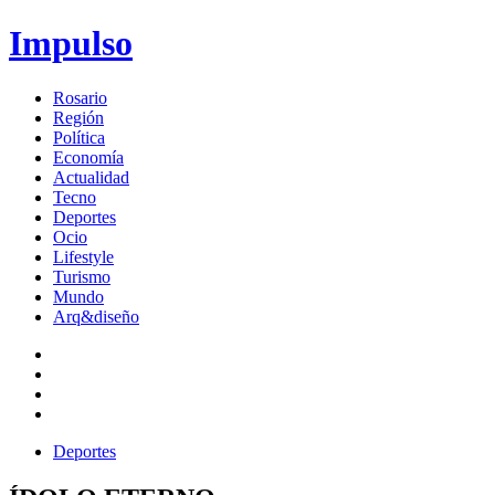
Impulso
Rosario
Región
Política
Economía
Actualidad
Tecno
Deportes
Ocio
Lifestyle
Turismo
Mundo
Arq&diseño
Deportes