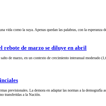
una vida como la suya. Apenas quedan las palabras, con la esperanza de
 rebote de marzo se diluye en abril
 salto de marzo, en un contexto de crecimiento interanual moderado (1,
inciales
emas previsionales. La demora en adaptar las normas a la demografía ace
 no transferidas a la Nación.