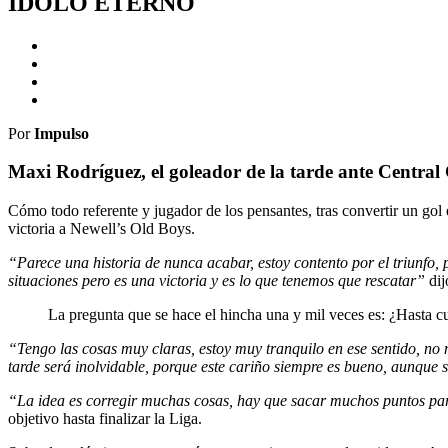
ÍDOLO ETERNO
Por
Impulso
Maxi Rodríguez, el goleador de la tarde ante Central
Cómo todo referente y jugador de los pensantes, tras convertir un gol 
victoria a Newell’s Old Boys.
“Parece una historia de nunca acabar, estoy contento por el triunfo, 
situaciones pero es una victoria y es lo que tenemos que rescatar”
dij
La pregunta que se hace el hincha una y mil veces es: ¿Hasta c
“Tengo las cosas muy claras, estoy muy tranquilo en ese sentido, no
tarde será inolvidable, porque este cariño siempre es bueno, aunque
“La idea es corregir muchas cosas, hay que sacar muchos puntos para
objetivo hasta finalizar la Liga.