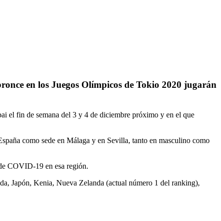
bronce en los Juegos Olímpicos de Tokio 2020 jugarán
i el fin de semana del 3 y 4 de diciembre próximo y en el que
e España como sede en Málaga y en Sevilla, tanto en masculino como
a de COVID-19 en esa región.
anda, Japón, Kenia, Nueva Zelanda (actual número 1 del ranking),