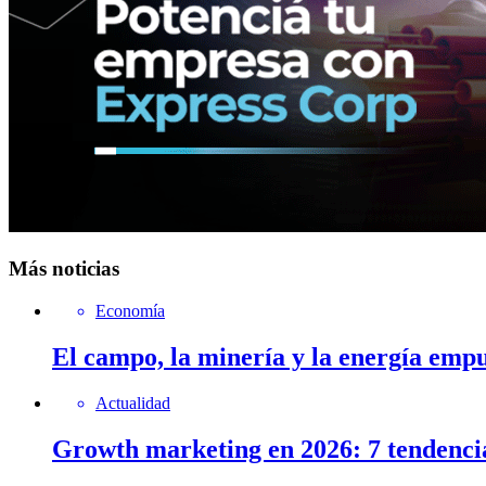
Más noticias
Economía
El campo, la minería y la energía emp
Actualidad
Growth marketing en 2026: 7 tendenci