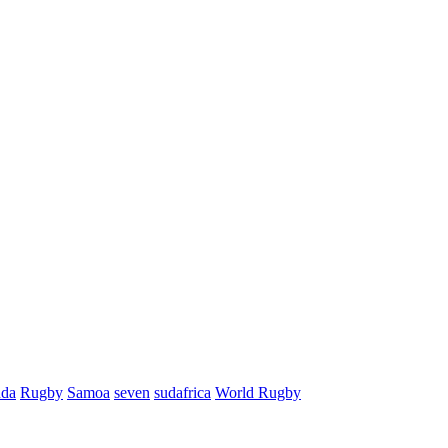
nda
Rugby
Samoa
seven
sudafrica
World Rugby