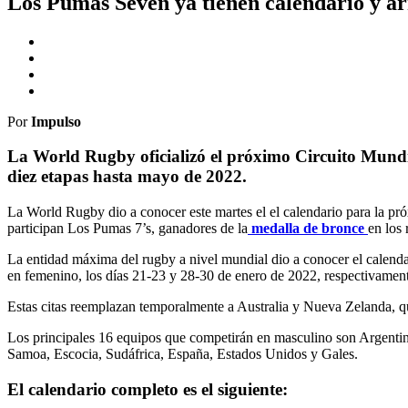
Los Pumas Seven ya tienen calendario y a
Por
Impulso
La World Rugby oficializó el próximo Circuito Mundia
diez etapas hasta mayo de 2022.
La World Rugby dio a conocer este martes el el calendario para la p
participan Los Pumas 7’s, ganadores de la
medalla de bronce
en los
La entidad máxima del rugby a nivel mundial dio a conocer el calenda
en femenino, los días 21-23 y 28-30 de enero de 2022, respectivamen
Estas citas reemplazan temporalmente a Australia y Nueva Zelanda, 
Los principales 16 equipos que competirán en masculino son Argentina
Samoa, Escocia, Sudáfrica, España, Estados Unidos y Gales.
El calendario completo es el siguiente: