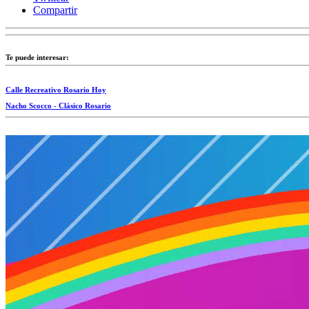
Compartir
Te puede interesar:
Calle Recreativo Rosario Hoy
Nacho Scocco - Clásico Rosario