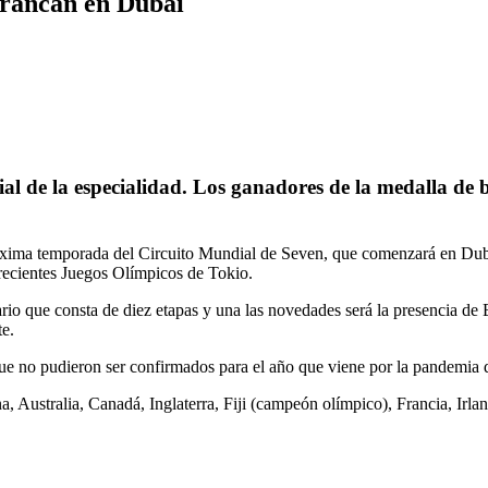
rrancan en Dubai
l de la especialidad. Los ganadores de la medalla de 
róxima temporada del Circuito Mundial de Seven, que comenzará en Duba
 recientes Juegos Olímpicos de Tokio.
rio que consta de diez etapas y una las novedades será la presencia d
te.
que no pudieron ser confirmados para el año que viene por la pandemi
, Australia, Canadá, Inglaterra, Fiji (campeón olímpico), Francia, Irl