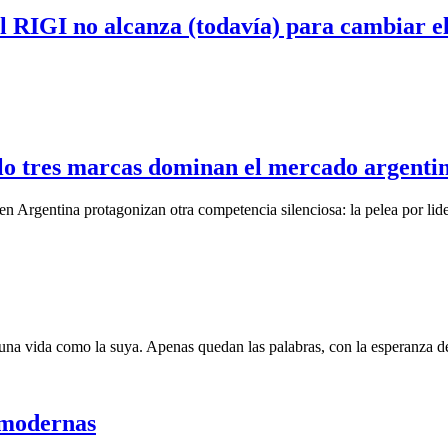
el RIGI no alcanza (todavía) para cambiar 
olo tres marcas dominan el mercado argenti
en Argentina protagonizan otra competencia silenciosa: la pelea por lide
una vida como la suya. Apenas quedan las palabras, con la esperanza de
s modernas