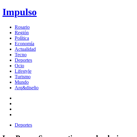
Impulso
Rosario
Región
Política
Economía
Actualidad
Tecno
Deportes
Ocio
Lifestyle
Turismo
Mundo
Arq&diseño
Deportes