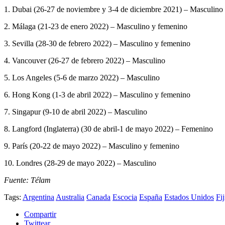
1. Dubai (26-27 de noviembre y 3-4 de diciembre 2021) – Masculino
2. Málaga (21-23 de enero 2022) – Masculino y femenino
3. Sevilla (28-30 de febrero 2022) – Masculino y femenino
4. Vancouver (26-27 de febrero 2022) – Masculino
5. Los Angeles (5-6 de marzo 2022) – Masculino
6. Hong Kong (1-3 de abril 2022) – Masculino y femenino
7. Singapur (9-10 de abril 2022) – Masculino
8. Langford (Inglaterra) (30 de abril-1 de mayo 2022) – Femenino
9. París (20-22 de mayo 2022) – Masculino y femenino
10. Londres (28-29 de mayo 2022) – Masculino
Fuente: Télam
Tags:
Argentina
Australia
Canada
Escocia
España
Estados Unidos
Fij
Compartir
Twittear