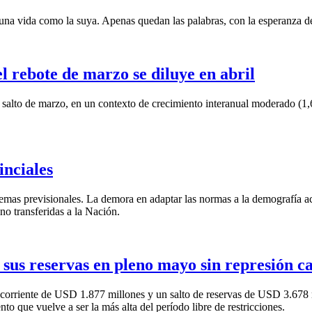
una vida como la suya. Apenas quedan las palabras, con la esperanza de
 rebote de marzo se diluye en abril
 salto de marzo, en un contexto de crecimiento interanual moderado (1,
inciales
emas previsionales. La demora en adaptar las normas a la demografía ace
 no transferidas a la Nación.
 sus reservas en pleno mayo sin represión c
corriente de USD 1.877 millones y un salto de reservas de USD 3.678 m
 que vuelve a ser la más alta del período libre de restricciones.