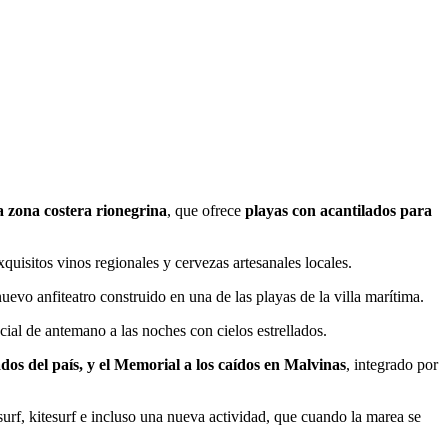
a zona costera rionegrina
, que ofrece
playas con acantilados para
quisitos vinos regionales y cervezas artesanales locales.
nuevo anfiteatro construido en una de las playas de la villa marítima.
ial de antemano a las noches con cielos estrellados.
os del país, y el Memorial a los caídos en Malvinas
, integrado por
urf, kitesurf e incluso una nueva actividad, que cuando la marea se