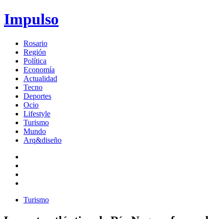
Impulso
Rosario
Región
Política
Economía
Actualidad
Tecno
Deportes
Ocio
Lifestyle
Turismo
Mundo
Arq&diseño
Turismo