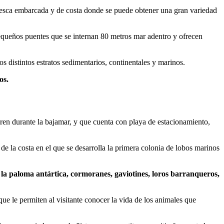
pesca embarcada y de costa donde se puede obtener una gran variedad
pequeños puentes que se internan 80 metros mar adentro y ofrecen
s distintos estratos sedimentarios, continentales y marinos.
os.
bren durante la bajamar, y que cuenta con playa de estacionamiento,
de la costa en el que se desarrolla la primera colonia de lobos marinos
 la paloma antártica, cormoranes, gaviotines, loros barranqueros,
ue le permiten al visitante conocer la vida de los animales que