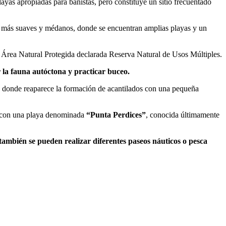
yas apropiadas para bañistas, pero constituye un sitio frecuentado
os más suaves y médanos, donde se encuentran amplias playas y un
 Área Natural Protegida declarada Reserva Natural de Usos Múltiples.
 la fauna autóctona y practicar buceo.
 donde reaparece la formación de acantilados con una pequeña
ta con una playa denominada
“Punta Perdices”
, conocida últimamente
 también se pueden realizar diferentes paseos náuticos o pesca