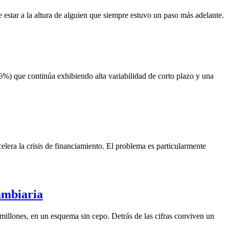
 estar a la altura de alguien que siempre estuvo un paso más adelante.
6%) que continúa exhibiendo alta variabilidad de corto plazo y una
lera la crisis de financiamiento. El problema es particularmente
ambiaria
illones, en un esquema sin cepo. Detrás de las cifras conviven un