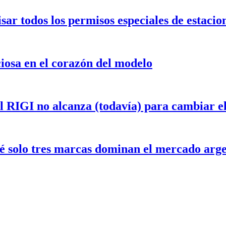
isar todos los permisos especiales de estaci
iosa en el corazón del modelo
el RIGI no alcanza (todavía) para cambiar 
ué solo tres marcas dominan el mercado arg