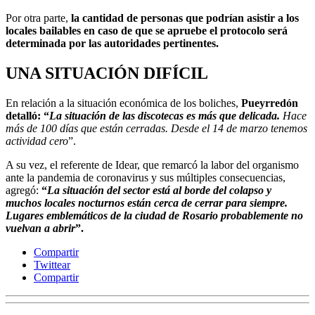
Por otra parte,
la cantidad de personas que podrían asistir a los
locales bailables en caso de que se apruebe el protocolo será
determinada por las autoridades pertinentes.
UNA SITUACIÓN DIFÍCIL
En relación a la situación económica de los boliches,
Pueyrredón
detalló: “
La situación de las discotecas es más que delicada.
Hace
más de 100 días que están cerradas. Desde el 14 de marzo tenemos
actividad cero
”.
A su vez, el referente de Idear, que remarcó la labor del organismo
ante la pandemia de coronavirus y sus múltiples consecuencias,
agregó:
“
La situación del sector está al borde del colapso y
muchos locales nocturnos están cerca de cerrar para siempre.
Lugares emblemáticos de la ciudad de Rosario probablemente no
vuelvan a abrir
”.
Compartir
Twittear
Compartir