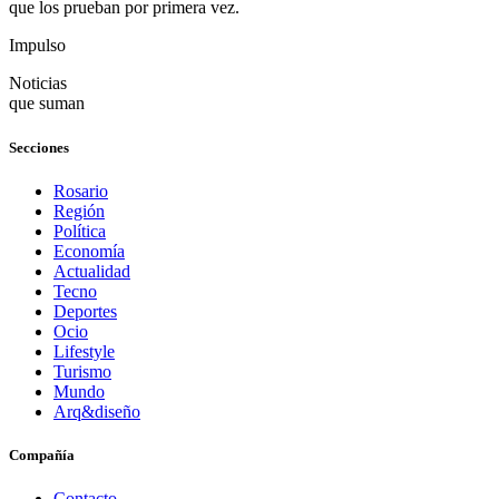
que los prueban por primera vez.
Impulso
Noticias
que suman
Secciones
Rosario
Región
Política
Economía
Actualidad
Tecno
Deportes
Ocio
Lifestyle
Turismo
Mundo
Arq&diseño
Compañía
Contacto