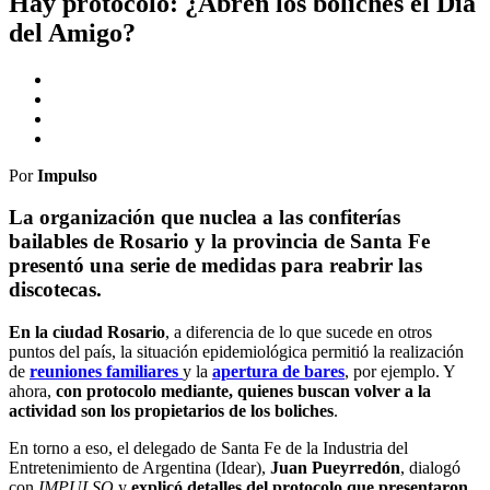
Hay protocolo: ¿Abren los boliches el Día
del Amigo?
Por
Impulso
La organización que nuclea a las confiterías
bailables de Rosario y la provincia de Santa Fe
presentó una serie de medidas para reabrir las
discotecas.
En la ciudad Rosario
, a diferencia de lo que sucede en otros
puntos del país, la situación epidemiológica permitió la realización
de
reuniones familiares
y la
apertura de bares
, por ejemplo. Y
ahora,
con protocolo mediante, quienes buscan volver a la
actividad son los propietarios de los boliches
.
En torno a eso, el delegado de Santa Fe de la Industria del
Entretenimiento de Argentina (Idear),
Juan Pueyrredón
, dialogó
con
IMPULSO
y
explicó detalles del protocolo que presentaron