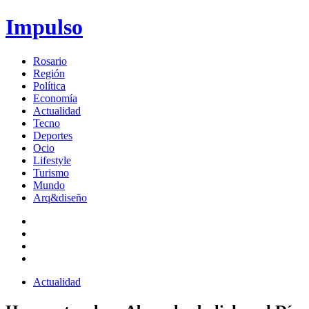
Impulso
Rosario
Región
Política
Economía
Actualidad
Tecno
Deportes
Ocio
Lifestyle
Turismo
Mundo
Arq&diseño
Actualidad