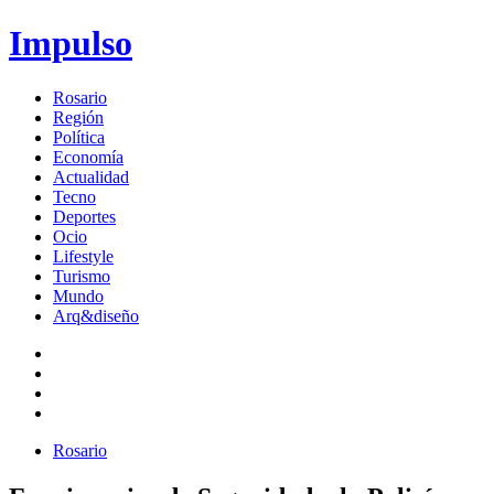
Impulso
Rosario
Región
Política
Economía
Actualidad
Tecno
Deportes
Ocio
Lifestyle
Turismo
Mundo
Arq&diseño
Rosario