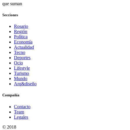
que suman
Secciones
Rosario
Región
Política
Economía
Actualidad
Tecno
Deportes
Ocio
Lifestyle
Turismo
Mundo
Arq&diseño
Compañía
Contacto
Team
Legales
© 2018