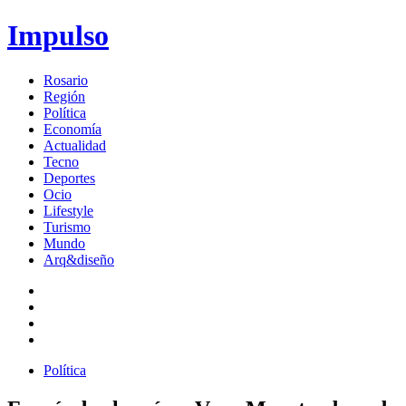
Impulso
Rosario
Región
Política
Economía
Actualidad
Tecno
Deportes
Ocio
Lifestyle
Turismo
Mundo
Arq&diseño
Política