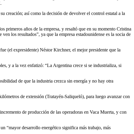
.
su creación; así como la decisión de devolver el control estatal a la
 los primeros años de la empresa, y resaltó que en su momento Cristina
ven los resultados”, ya que la empresa estadounidense es la socia de
fue (el expresidente) Néstor Kirchner, el mejor presidente que la
s, y a la vez enfatizó: “La Argentina crece si se industrializa, si
ibilidad de que la industria crezca sin energía y no hay otra
 kilómetros de extensión (Tratayén-Saliqueló), para luego avanzar con
e incremento de producción de las operadoras en Vaca Muerta, y con
un “mayor desarrollo energético significa más trabajo, más