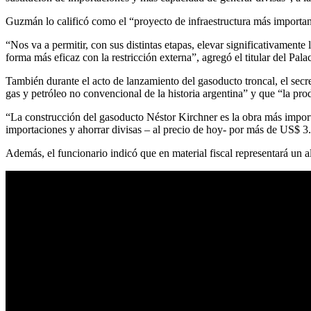
Guzmán lo calificó como el “proyecto de infraestructura más importan
“Nos va a permitir, con sus distintas etapas, elevar significativamente
forma más eficaz con la restricción externa”, agregó el titular del Pal
También durante el acto de lanzamiento del gasoducto troncal, el sec
gas y petróleo no convencional de la historia argentina” y que “la pro
“La construcción del gasoducto Néstor Kirchner es la obra más importan
importaciones y ahorrar divisas – al precio de hoy- por más de US$ 
Además, el funcionario indicó que en material fiscal representará un 