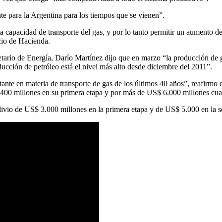
te para la Argentina para los tiempos que se vienen”.
 la capacidad de transporte del gas, y por lo tanto permitir un aumento d
acio de Hacienda.
retario de Energía, Darío Martínez dijo que en marzo “la producción de
ducción de petróleo está el nivel más alto desde diciembre del 2011”.
te en materia de transporte de gas de los últimos 40 años”, reafirmo el 
3.400 millones en su primera etapa y por más de US$ 6.000 millones cu
alivio de US$ 3.000 millones en la primera etapa y de US$ 5.000 en la 