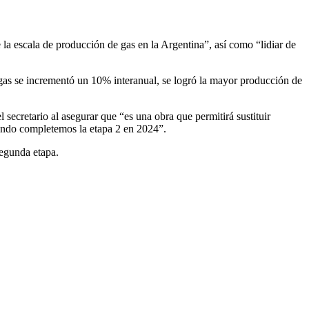
e la escala de producción de gas en la Argentina”, así como “lidiar de
 gas se incrementó un 10% interanual, se logró la mayor producción de
secretario al asegurar que “es una obra que permitirá sustituir
ando completemos la etapa 2 en 2024”.
segunda etapa.