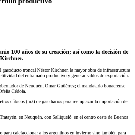
rrollo productivo
junio 100 años de su creación; así como la decisión de
 Kirchner.
 gasoducto troncal Néstor Kirchner, la mayor obra de infraestructura
etitividad del entramado productivo y generar saldos de exportación.
gobernador de Neuquén, Omar Gutiérrez; el mandatario bonaerense,
Ofelia Cédola.
metros cúbicos (m3) de gas diarios para reemplazar la importación de
 Tratayén, en Neuquén, con Salliqueló, en el centro oeste de Buenos
 para calefaccionar a los argentinos en invierno sino también para