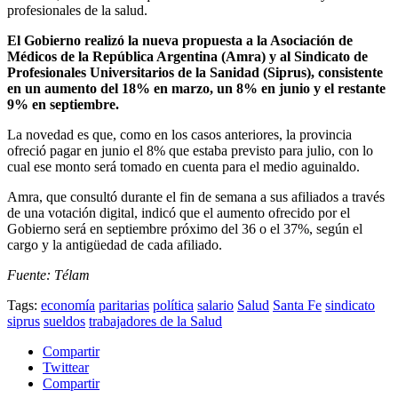
profesionales de la salud.
El Gobierno realizó la nueva propuesta a la Asociación de
Médicos de la República Argentina (Amra) y al Sindicato de
Profesionales Universitarios de la Sanidad (Siprus), consistente
en un aumento del 18% en marzo, un 8% en junio y el restante
9% en septiembre.
La novedad es que, como en los casos anteriores, la provincia
ofreció pagar en junio el 8% que estaba previsto para julio, con lo
cual ese monto será tomado en cuenta para el medio aguinaldo.
Amra, que consultó durante el fin de semana a sus afiliados a través
de una votación digital, indicó que el aumento ofrecido por el
Gobierno será en septiembre próximo del 36 o el 37%, según el
cargo y la antigüedad de cada afiliado.
Fuente: Télam
Tags:
economía
paritarias
política
salario
Salud
Santa Fe
sindicato
siprus
sueldos
trabajadores de la Salud
Compartir
Twittear
Compartir