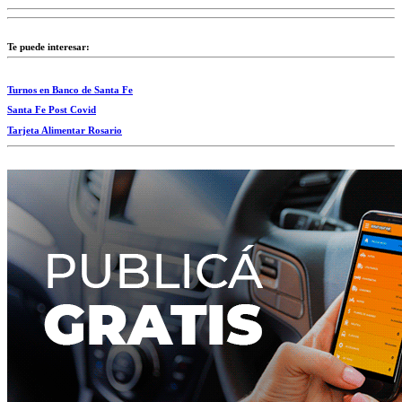
Te puede interesar:
Turnos en Banco de Santa Fe
Santa Fe Post Covid
Tarjeta Alimentar Rosario