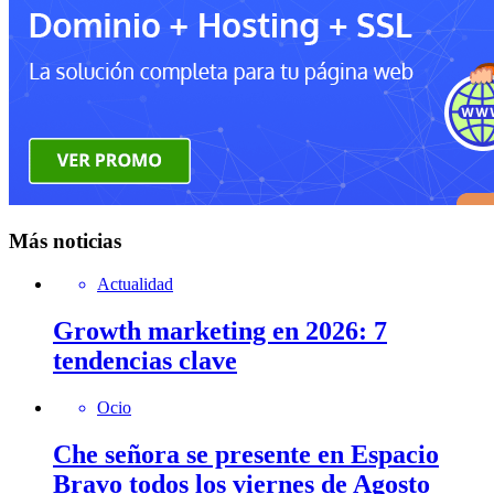
Más noticias
Actualidad
Growth marketing en 2026: 7
tendencias clave
Ocio
Che señora se presente en Espacio
Bravo todos los viernes de Agosto