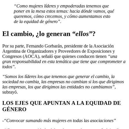
“Como mujeres líderes y empoderadas tenemos que
poner en la mesa estos temas: hacia dónde vamos, qué
queremos, cómo crecemos, y cómo aumentamos esto
de la equidad de género”.
El cambio, ¿lo generan
“ellos”
?
Por su parte, Fernando Gorbarán, presidente de la Asociación
Argentina de Organizadores y Proveedores de Exposiciones y
Congresos (AOCA), señaló que quienes conducen tienen
“una
gran responsabilidad en esta temática que tiene que comprometer a
todos”.
“Somos los líderes los que tenemos que generar el cambio, la
sociedad no cambia, las empresas no cambian si los que dirigimos
las empresas, los que dirigimos las entidades no cambiamos”
,
subrayó.
LOS EJES QUE APUNTAN A LA EQUIDAD DE
GÉNERO
-“Convocar sumando más mujeres en todas las asociaciones”