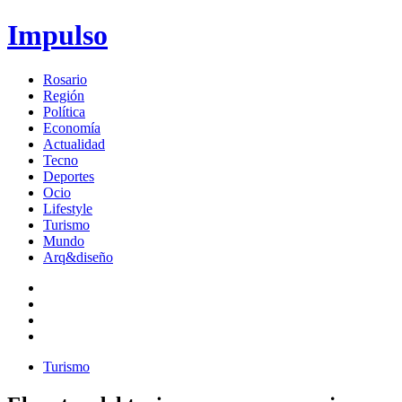
Impulso
Rosario
Región
Política
Economía
Actualidad
Tecno
Deportes
Ocio
Lifestyle
Turismo
Mundo
Arq&diseño
Turismo