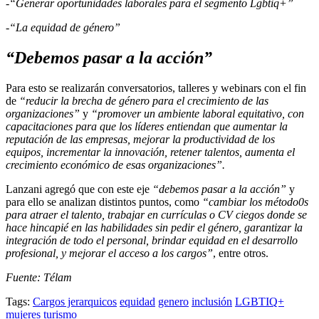
-“Generar oportunidades laborales para el segmento Lgbtiq+”
-“La equidad de género”
“Debemos pasar a la acción”
Para esto se realizarán conversatorios, talleres y webinars con el fin
de
“reducir la brecha de género para el crecimiento de las
organizaciones”
y
“promover un ambiente laboral equitativo, con
capacitaciones para que los líderes entiendan que aumentar la
reputación de las empresas, mejorar la productividad de los
equipos, incrementar la innovación, retener talentos, aumenta el
crecimiento económico de esas organizaciones”.
Lanzani agregó que con este eje
“debemos pasar a la acción”
y
para ello se analizan distintos puntos, como
“cambiar los método0s
para atraer el talento, trabajar en currículas o CV ciegos donde se
hace hincapié en las habilidades sin pedir el género, garantizar la
integración de todo el personal, brindar equidad en el desarrollo
profesional, y mejorar el acceso a los cargos”
, entre otros.
Fuente: Télam
Tags:
Cargos jerarquicos
equidad
genero
inclusión
LGBTIQ+
mujeres
turismo