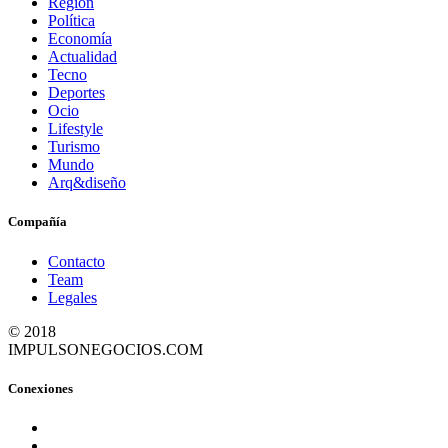
Región
Política
Economía
Actualidad
Tecno
Deportes
Ocio
Lifestyle
Turismo
Mundo
Arq&diseño
Compañía
Contacto
Team
Legales
© 2018
IMPULSONEGOCIOS.COM
Conexiones