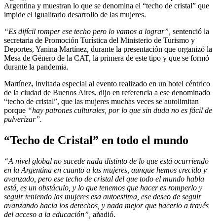
Argentina y muestran lo que se denomina el “techo de cristal” que
impide el igualitario desarrollo de las mujeres.
“Es difícil romper ese techo pero lo vamos a lograr”,
sentenció la
secretaria de Promoción Turística del Ministerio de Turismo y
Deportes, Yanina Martínez, durante la presentación que organizó la
Mesa de Género de la CAT, la primera de este tipo y que se formó
durante la pandemia.
Martínez, invitada especial al evento realizado en un hotel céntrico
de la ciudad de Buenos Aires, dijo en referencia a ese denominado
“techo de cristal”, que las mujeres muchas veces se autolimitan
porque
“hay patrones culturales, por lo que sin duda no es fácil de
pulverizar”.
“Techo de Cristal” en todo el mundo
“A nivel global no sucede nada distinto de lo que está ocurriendo
en la Argentina en cuanto a las mujeres, aunque hemos crecido y
avanzado, pero ese techo de cristal del que todo el mundo habla
está, es un obstáculo, y lo que tenemos que hacer es romperlo y
seguir teniendo las mujeres esa autoestima, ese deseo de seguir
avanzando hacia los derechos, y nada mejor que hacerlo a través
del acceso a la educación”,
añadió.