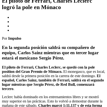
El piloto de Ferrari, Charles Leclerc
logró la pole en Mónaco
Por
Impulso
En la segunda posición saldrá su compañero de
equipo, Carlos Sainz mientras que en tercer lugar
estará el mexicano Sergio Pérez.
El piloto de Ferrari, Charles Leclerc, se quedó con la pole
position del Gran Premio de Mónaco.
El monegasco, que es local,
saldrá desde la primera posición en la carrera de este domingo.
El
español, Carlos Sainz, también de Ferrari, saldrá en el segundo
lugar mientras que Sergio Pérez, de Red Bull, comenzará
tercero
.
Leclerc había dominado en los entrenamientos libres y se mostró
muy superior en las prácticas. Esto lo volvió a demostrar durante la
mañana de este sábado.
Charles marcó 1:11.137 y de esta forma