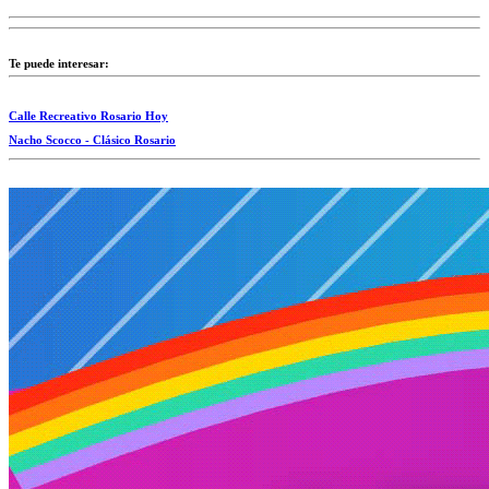
Te puede interesar:
Calle Recreativo Rosario Hoy
Nacho Scocco - Clásico Rosario