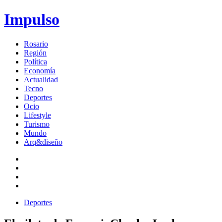
Impulso
Rosario
Región
Política
Economía
Actualidad
Tecno
Deportes
Ocio
Lifestyle
Turismo
Mundo
Arq&diseño
Deportes