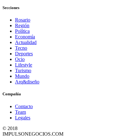
Secciones
Rosario
Región
Política
Economía
Actualidad
Tecno
Deportes
Ocio
Lifestyle
Turismo
Mundo
Arq&diseño
Compañía
Contacto
Team
Legales
© 2018
IMPULSONEGOCIOS.COM