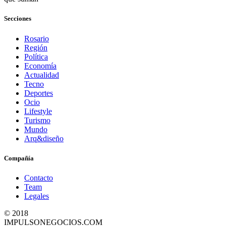
Secciones
Rosario
Región
Política
Economía
Actualidad
Tecno
Deportes
Ocio
Lifestyle
Turismo
Mundo
Arq&diseño
Compañía
Contacto
Team
Legales
© 2018
IMPULSONEGOCIOS.COM