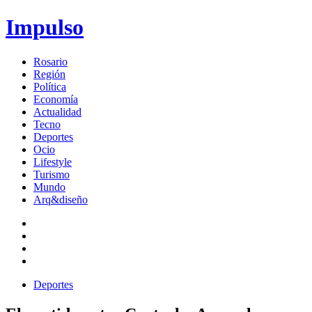
Impulso
Rosario
Región
Política
Economía
Actualidad
Tecno
Deportes
Ocio
Lifestyle
Turismo
Mundo
Arq&diseño
Deportes