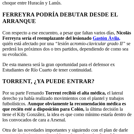
choque entre Huracán y Lanús.
FERREYRA PODRÍA DEBUTAR DESDE EL
ARRANQUE
Con respecto a ese encuentro, a pesar que faltan varios días,
Nicolás
Ferreyra sería el reemplazante del lesionado
Gastón Ávila,
quién está afectado por una
“lesión acromio-clavicular grado II”
se
perderá los próximos dos o tres partidos, dependiendo de como sea
su evolución.
De esta manera será la gran oportunidad para el defensor ex
Estudiantes de Río Cuarto de tener continuidad.
TORRENT, ¿YA PUEDE ENTRAR?
Por su parte Fernando
Torrent recibió el alta médica,
el lateral
derecho ya había realizado movimientos con el plantel y trabajos
futbolísticos.
Aunque obviamente la recomendación médica es
que recién esté a disposición para Colón,
la última decisión la
tiene el Kily González, la idea es que como mínimo estaría dentro de
los convocados de cara a Arsenal.
Otra de las novedades importantes y siguiendo con el plan de darle