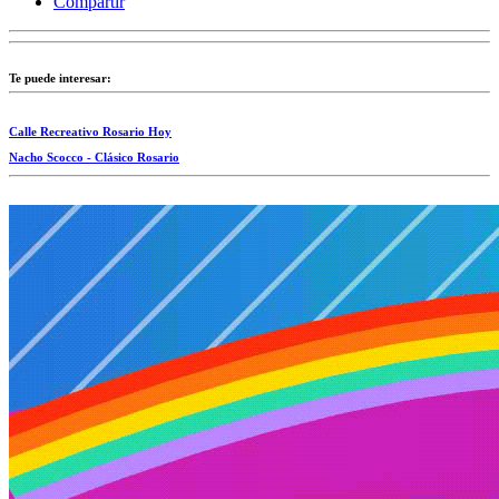
Compartir
Te puede interesar:
Calle Recreativo Rosario Hoy
Nacho Scocco - Clásico Rosario