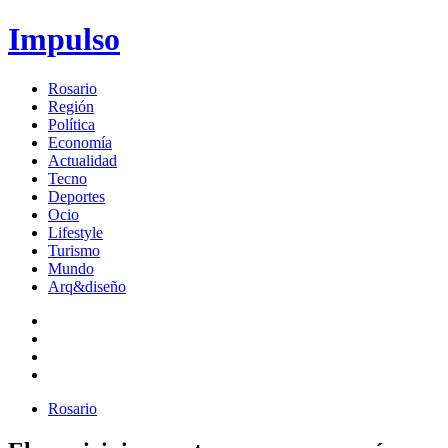
Impulso
Rosario
Región
Política
Economía
Actualidad
Tecno
Deportes
Ocio
Lifestyle
Turismo
Mundo
Arq&diseño
Rosario