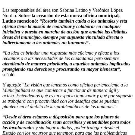
Las responsables del área son Sabrina Latino y Verónica López
Nordio.
Sobre la creación de esta nueva oficina municipal,
Latino mencionó: “
Rosario también cuida a los animales y esta
oficina tiene la misión de coordinar y colaborar en cualquier
iniciativa y puesta en marcha de acción que entable las distintas
áreas del municipio, siempre por supuesto vinculada directa o
indirectamente a los animales no humanos
”.
“
La idea es brindar una respuesta más eficiente y eficaz a los
reclamos o a las necesidades de los ciudadanos pero siempre
atendiendo de manera prioritaria, a aquellos animales implicados
protegiendo sus derechos y procurando su mayor bienestar
“,
señaló.
Y agregó: “
La visión que tenemos como oficina perteneciente a la
Municipalidad es que comience a funcionar de manera ágil y
activa. Entendemos que es un espacio innovador y que por supuesto
se trabajará con proactividad con los desafíos que se puedan
plantear en el ámbito de las problemáticas de los animales
”.
“
Desde el área estamos a disposición para que los planes de
acción y de coordinación sean accesibles y entendibles para todos
los involucrados
y sin lugar a dudas, poder trabajar desde el
Estado con los recursos que tenemos, para que las problemáticas