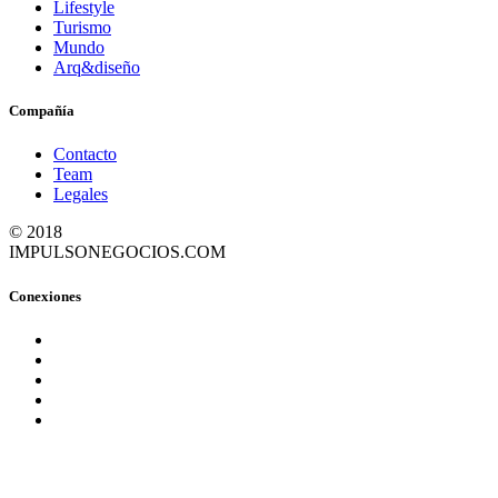
Lifestyle
Turismo
Mundo
Arq&diseño
Compañía
Contacto
Team
Legales
© 2018
IMPULSONEGOCIOS.COM
Conexiones