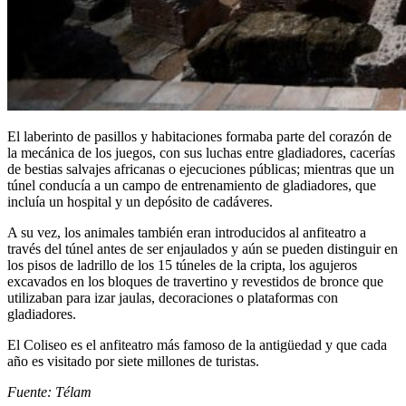
El laberinto de pasillos y habitaciones formaba parte del corazón de
la mecánica de los juegos, con sus luchas entre gladiadores, cacerías
de bestias salvajes africanas o ejecuciones públicas; mientras que un
túnel conducía a un campo de entrenamiento de gladiadores, que
incluía un hospital y un depósito de cadáveres.
A su vez, los animales también eran introducidos al anfiteatro a
través del túnel antes de ser enjaulados y aún se pueden distinguir en
los pisos de ladrillo de los 15 túneles de la cripta, los agujeros
excavados en los bloques de travertino y revestidos de bronce que
utilizaban para izar jaulas, decoraciones o plataformas con
gladiadores.
El Coliseo es el anfiteatro más famoso de la antigüedad y que cada
año es visitado por siete millones de turistas.
Fuente: Télam