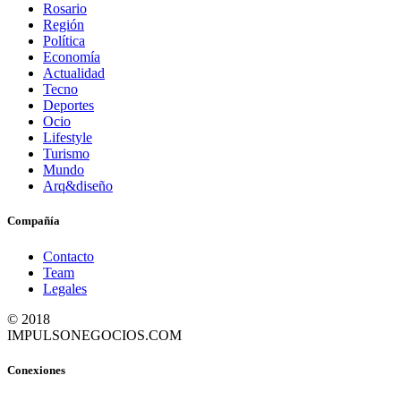
Rosario
Región
Política
Economía
Actualidad
Tecno
Deportes
Ocio
Lifestyle
Turismo
Mundo
Arq&diseño
Compañía
Contacto
Team
Legales
© 2018
IMPULSONEGOCIOS.COM
Conexiones