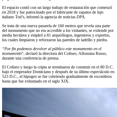
El espacio contó con un largo trabajo de restauración que comenzó
en 2018 y fue patrocinado por el fabricante de zapatos de lujo
italiano Tod’s, informó la agencia de noticias
DPA.
Se trata de una nueva pasarela de 160 metros que revela una parte
del monumento que no era accesible a los visitantes, se extiende por
media hectárea y empleó a 81 arqueólogos, ingenieros y expertos,
los cuales limpiaron y reforzaron las paredes de ladrillo y piedra.
“Por fin podemos devolver al público este monumento en el
monumento
“, declaró la directora del Coliseo, Alfonsina Russo,
durante una conferencia de prensa.
El Coliseo y luego la cripta se terminaron de construir en el 80 D.C.
bajo el emperador Domiciano y después de su último espectáculo en
523 D.C., el hipogeo se fue cubriendo gradualmente de escombros
hasta que fue exhumado en el siglo XIX.