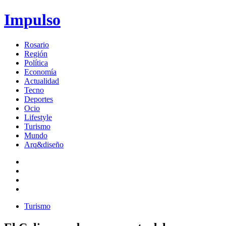
Impulso
Rosario
Región
Política
Economía
Actualidad
Tecno
Deportes
Ocio
Lifestyle
Turismo
Mundo
Arq&diseño
Turismo