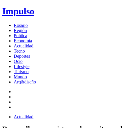
Impulso
Rosario
Región
Política
Economía
Actualidad
Tecno
Deportes
Ocio
Lifestyle
Turismo
Mundo
Arq&diseño
Actualidad