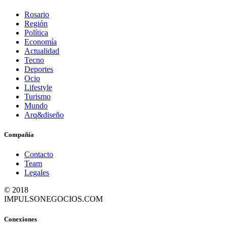
Rosario
Región
Política
Economía
Actualidad
Tecno
Deportes
Ocio
Lifestyle
Turismo
Mundo
Arq&diseño
Compañía
Contacto
Team
Legales
© 2018
IMPULSONEGOCIOS.COM
Conexiones