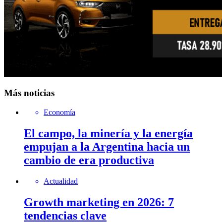
Más noticias
Economía
El campo, la minería y la energía
empujan a la Argentina hacia un
cambio de era productiva
Actualidad
Growth marketing en 2026: 7
tendencias clave