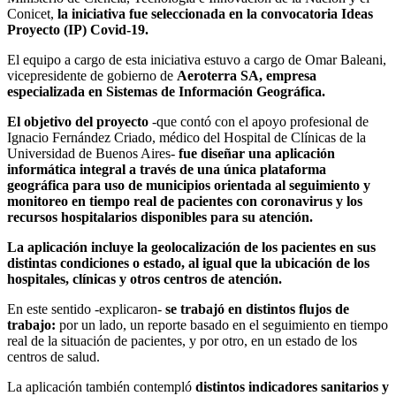
Conicet,
la iniciativa fue seleccionada en la convocatoria Ideas
Proyecto (IP) Covid-19.
El equipo a cargo de esta iniciativa estuvo a cargo de Omar Baleani,
vicepresidente de gobierno de
Aeroterra SA, empresa
especializada en Sistemas de Información Geográfica.
El objetivo del proyecto
-que contó con el apoyo profesional de
Ignacio Fernández Criado, médico del Hospital de Clínicas de la
Universidad de Buenos Aires-
fue diseñar una aplicación
informática integral a través de una única plataforma
geográfica para uso de municipios orientada al seguimiento y
monitoreo en tiempo real de pacientes con coronavirus y los
recursos hospitalarios disponibles para su atención.
La aplicación incluye la geolocalización de los pacientes en sus
distintas condiciones o estado, al igual que la ubicación de los
hospitales, clínicas y otros centros de atención.
En este sentido -explicaron-
se trabajó en distintos flujos de
trabajo:
por un lado, un reporte basado en el seguimiento en tiempo
real de la situación de pacientes, y por otro, en un estado de los
centros de salud.
La aplicación también contempló
distintos indicadores sanitarios y