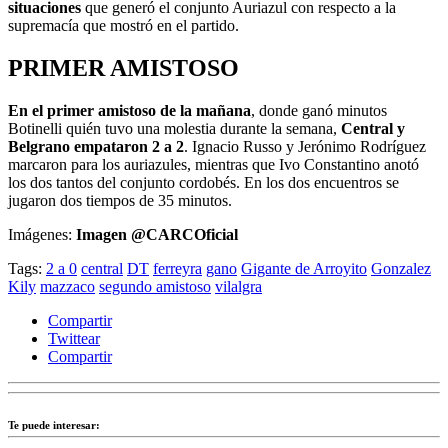
situaciones
que generó el conjunto Auriazul con respecto a la
supremacía que mostró en el partido.
PRIMER AMISTOSO
En el primer amistoso de la mañana
, donde ganó minutos
Botinelli quién tuvo una molestia durante la semana,
Central y
Belgrano empataron 2 a 2
. Ignacio Russo y Jerónimo Rodríguez
marcaron para los auriazules, mientras que Ivo Constantino anotó
los dos tantos del conjunto cordobés. En los dos encuentros se
jugaron dos tiempos de 35 minutos.
Imágenes:
Imagen @CARCOficial
Tags:
2 a 0
central
DT
ferreyra
gano
Gigante de Arroyito
Gonzalez
Kily
mazzaco
segundo amistoso
vilalgra
Compartir
Twittear
Compartir
Te puede interesar: