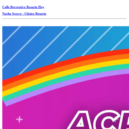
Calle Recreativo Rosario Hoy
Nacho Scocco - Clásico Rosario