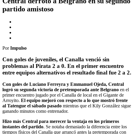
Central derrotó a Belgrano en su segundo
partido amistoso
Por
Impulso
Con goles de juveniles, el Canalla venció sin
problemas al Pirata 2 a 0. En el primer encuentro
entre equipos alternativos el resultado final fue 2 a 2.
Con goles de Luciano Ferreyra y Emmanuel Ojeda, Central
logró su segunda victoria de pretemporada ante Belgrano
en el
primer encuentro jugado por el Canalla de local en el Gigante de
Arroyito.
El equipo mejoró con respecto a lo que mostró frente
al Tatengue el sábado pasado
mientras que el Kily González sigue
ganando minutos como entrenador.
Hizo más Central para merecer la ventaja en los primeros
instantes del partido
. Se notaba demasiado la diferencia entre los
tiempos físicos del Canalla que arrancó antes la pretemporada con