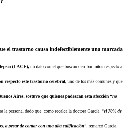
o?
que el trastorno causa indefectiblemente una marcada
ilepsia (LACE),
un dato con el que buscan derribar mitos respecto a
con respecto este trastorno cerebral
, uno de los más comunes y que
uenos Aires, sostuvo que quienes padezcan esta afección “
no
a la persona, dado que, como recalca la doctora García, “
el 70% de
os, a pesar de contar con una alta calificación
“, remarcó García.