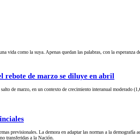
una vida como la suya. Apenas quedan las palabras, con la esperanza de
 rebote de marzo se diluye en abril
 salto de marzo, en un contexto de crecimiento interanual moderado (1,
inciales
emas previsionales. La demora en adaptar las normas a la demografía ace
 no transferidas a la Nación.