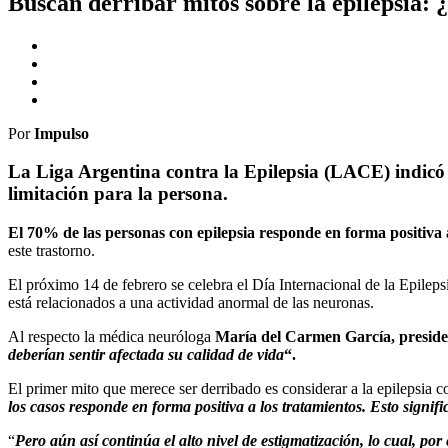
Buscan derribar mitos sobre la epilepsia:
Por
Impulso
La Liga Argentina contra la Epilepsia (LACE) indicó q
limitación para la persona.
El 70% de las personas con epilepsia responde en forma positiva 
este trastorno.
El próximo 14 de febrero se celebra el Día Internacional de la Epil
está relacionados a una actividad anormal de las neuronas.
Al respecto la médica neuróloga
María del Carmen García, presiden
deberían sentir afectada su calidad de vida
“.
El primer mito que merece ser derribado es considerar a la epilepsia
los casos responde en forma positiva a los tratamientos. Esto signif
“
Pero aún así continúa el alto nivel de estigmatización, lo cual, po