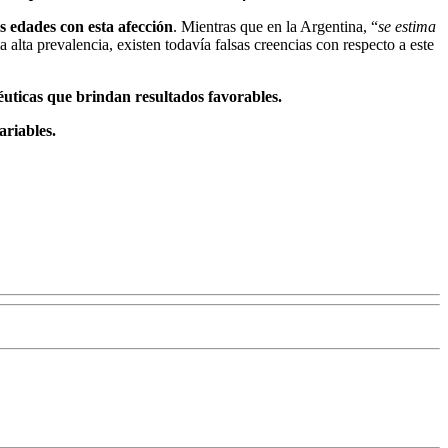
s edades con esta afección
. Mientras que en la Argentina, “
se estima
a alta prevalencia, existen todavía falsas creencias con respecto a este
apéuticas que brindan resultados favorables.
ariables.