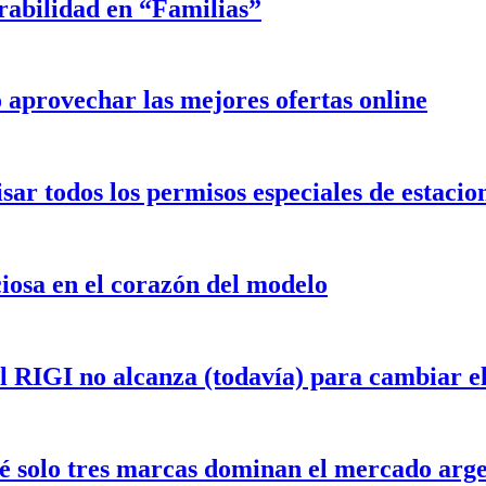
rabilidad en “Familias”
aprovechar las mejores ofertas online
isar todos los permisos especiales de estaci
iosa en el corazón del modelo
el RIGI no alcanza (todavía) para cambiar 
ué solo tres marcas dominan el mercado arg