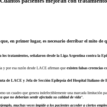
 ¿Cuántos pacientes mejoran con tratamient
ue, en primer lugar, es necesario derribar el mito de 
a los tratamientos, señalaron desde la Liga Argentina contra la Ep
epsia y por esa razón desde LACE afirman que
existen falsas creencias 
ta de LACE y Jefa de Sección Epilepsia del Hospital Italiano de B
 como un cuadro que genera indefectiblemente una marcada limitación par
ica que no deberían sentir afectada su calidad de vida
“.
r ejemplo, muchas veces impide a los pacientes acceder a ciertos emple