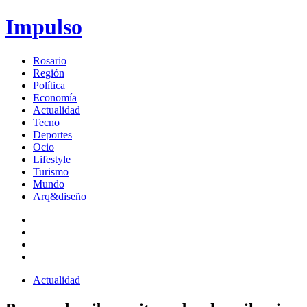
Impulso
Rosario
Región
Política
Economía
Actualidad
Tecno
Deportes
Ocio
Lifestyle
Turismo
Mundo
Arq&diseño
Actualidad