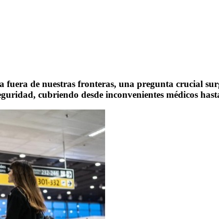
ra de nuestras fronteras, una pregunta crucial surge: a
guridad, cubriendo desde inconvenientes médicos hasta