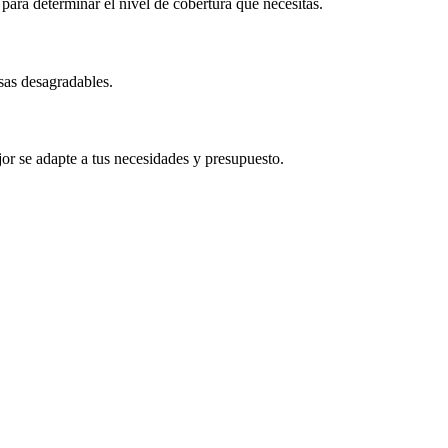
 para determinar el nivel de cobertura que necesitás.
sas desagradables.
jor se adapte a tus necesidades y presupuesto.