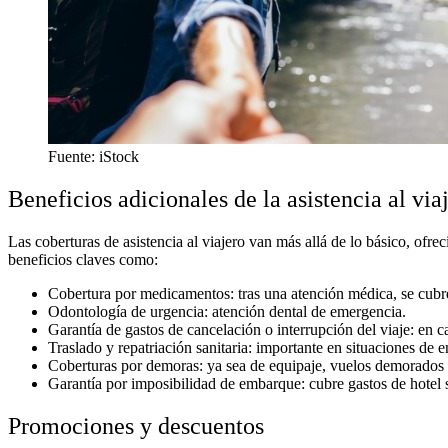
Fuente: iStock
Beneficios adicionales de la asistencia al via
Las coberturas de asistencia al viajero van más allá de lo básico, of
beneficios claves como:
Cobertura por medicamentos: tras una atención médica, se cub
Odontología de urgencia: atención dental de emergencia.
Garantía de gastos de cancelación o interrupción del viaje: en c
Traslado y repatriación sanitaria: importante en situaciones de 
Coberturas por demoras: ya sea de equipaje, vuelos demorados 
Garantía por imposibilidad de embarque: cubre gastos de hotel
Promociones y descuentos