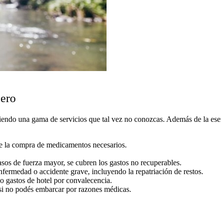
jero
reciendo una gama de servicios que tal vez no conozcas. Además de la es
re la compra de medicamentos necesarios.
asos de fuerza mayor, se cubren los gastos no recuperables.
enfermedad o accidente grave, incluyendo la repatriación de restos.
o gastos de hotel por convalecencia.
 si no podés embarcar por razones médicas.