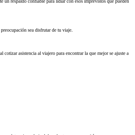
dote un respaldo confiable para lidiar con esos imprevistos que pueden
preocupación sea disfrutar de tu viaje.
l cotizar asistencia al viajero para encontrar la que mejor se ajuste a