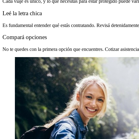
Cada viaje es único, y lo que necesitás para estar protegido puede vari
Leé la letra chica
Es fundamental entender qué estás contratando. Revisá detenidamente l
Compará opciones
No te quedes con la primera opción que encuentres. Cotizar asistencia 