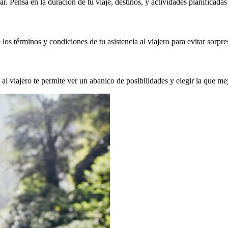
ar. Pensá en la duración de tu viaje, destinos, y actividades planificadas
os términos y condiciones de tu asistencia al viajero para evitar sorpre
al viajero te permite ver un abanico de posibilidades y elegir la que me