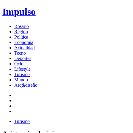
Impulso
Rosario
Región
Política
Economía
Actualidad
Tecno
Deportes
Ocio
Lifestyle
Turismo
Mundo
Arq&diseño
Turismo