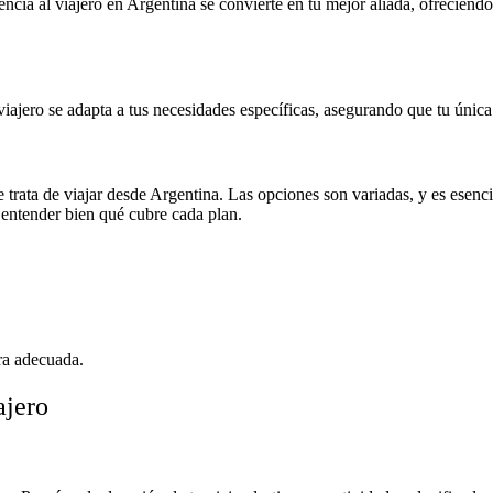
tencia al viajero en Argentina se convierte en tu mejor aliada, ofrecién
viajero se adapta a tus necesidades específicas, asegurando que tu única 
 trata de viajar desde Argentina. Las opciones son variadas, y es esencia
 entender bien qué cubre cada plan.
ura adecuada.
ajero