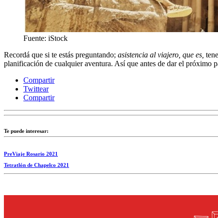
Fuente: iStock
Recordá que si te estás preguntando;
asistencia al viajero, que es,
tene
planificación de cualquier aventura. Así que antes de dar el próximo p
Compartir
Twittear
Compartir
Te puede interesar:
PreViaje Rosario 2021
Tetratlón de Chapelco 2021