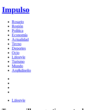
Impulso
Rosario
Región
Política
Economía
Actualidad
Tecno
Deportes
Ocio
Lifestyle
Turismo
Mundo
Arq&diseño
Lifestyle