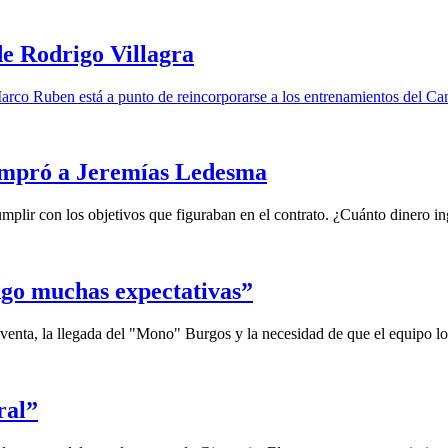
de Rodrigo Villagra
Marco Ruben está a punto de reincorporarse a los entrenamientos del Can
ompró a Jeremías Ledesma
plir con los objetivos que figuraban en el contrato. ¿Cuánto dinero ing
ngo muchas expectativas”
venta, la llegada del "Mono" Burgos y la necesidad de que el equipo lo
ral”