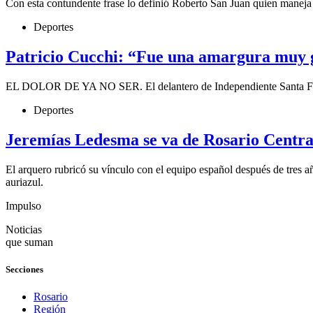
Con esta contundente frase lo definió Roberto San Juan quien maneja l
Deportes
Patricio Cucchi: “Fue una amargura muy g
EL DOLOR DE YA NO SER. El delantero de Independiente Santa Fe, que
Deportes
Jeremías Ledesma se va de Rosario Central
El arquero rubricó su vínculo con el equipo español después de tres 
auriazul.
Impulso
Noticias
que suman
Secciones
Rosario
Región