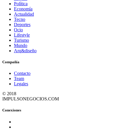
Política
Economía
Actualidad
Tecno
Deportes
Ocio
Lifestyle
Turismo
Mundo
Arq&diseño
Compañía
Contacto
Team
Legales
© 2018
IMPULSONEGOCIOS.COM
Conexiones