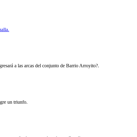
alla.
resará a las arcas del conjunto de Barrio Arroyito?.
gre un triunfo.