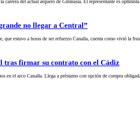
a carrera del actual arquero de Gimnasia. El representante es optimista
rande no llegar a Central”
 estuvo a horas de ser refuerzo Canalla, cuenta como vivió la frustr
 tras firmar su contrato con el Cádiz
años en el arco Canalla. Llega a préstamo con opción de compra obligad