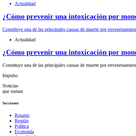
Actualidad
¿Cómo prevenir una intoxicación por mon
Constituye una de las principales causas de muerte por envenenamient
Actualidad
¿Cómo prevenir una intoxicación por mon
Constituye una de las principales causas de muerte por envenenamient
Impulso
Noticias
que suman
Secciones
Rosario
Región
Política
Economía