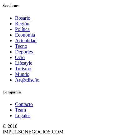
Secciones
Rosario
Región
Política
Economía
Actualidad
Tecno
Deportes
Ocio
Lifestyle
Turismo
Mundo
Arq&diseño
Compañía
Contacto
Team
Legales
© 2018
IMPULSONEGOCIOS.COM