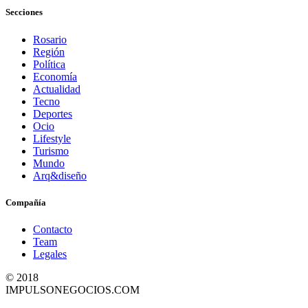
Secciones
Rosario
Región
Política
Economía
Actualidad
Tecno
Deportes
Ocio
Lifestyle
Turismo
Mundo
Arq&diseño
Compañía
Contacto
Team
Legales
© 2018
IMPULSONEGOCIOS.COM