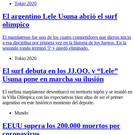
Tokio 2020
El argentino Lele Usuna abrió el surf
olímpico
El marplatense fue uno de los cuatro competidores que dieron inicio
a esa disciplina por primera vez en la historia de los Juegos. En la
segundo ronda terminó 5º y quedó eliminado.
Tokio 2020
El surf debuta en los JJ.OO. y “Lele”
Usuna pone en marcha su ilusión
El surfista marplatense desembarcó en territorio nipón y se instaló en
la Villa Olímpica con las expectativas bien altas de ser el primer
argentino en este histórico momento del deporte.
Mundo
EEUU supera los 200.000 muertos por
coronavirus