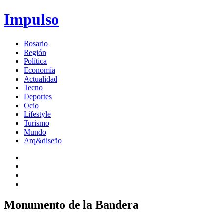
Impulso
Rosario
Región
Política
Economía
Actualidad
Tecno
Deportes
Ocio
Lifestyle
Turismo
Mundo
Arq&diseño
Monumento de la Bandera