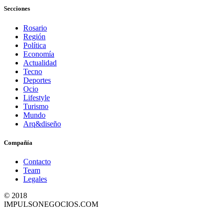
Secciones
Rosario
Región
Política
Economía
Actualidad
Tecno
Deportes
Ocio
Lifestyle
Turismo
Mundo
Arq&diseño
Compañía
Contacto
Team
Legales
© 2018
IMPULSONEGOCIOS.COM