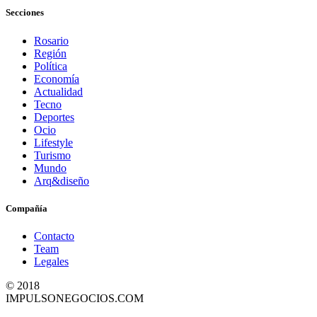
Secciones
Rosario
Región
Política
Economía
Actualidad
Tecno
Deportes
Ocio
Lifestyle
Turismo
Mundo
Arq&diseño
Compañía
Contacto
Team
Legales
© 2018
IMPULSONEGOCIOS.COM