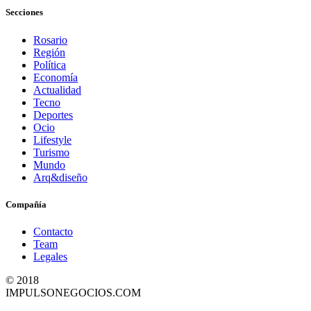
Secciones
Rosario
Región
Política
Economía
Actualidad
Tecno
Deportes
Ocio
Lifestyle
Turismo
Mundo
Arq&diseño
Compañía
Contacto
Team
Legales
© 2018
IMPULSONEGOCIOS.COM