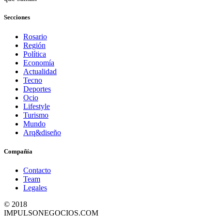
Secciones
Rosario
Región
Política
Economía
Actualidad
Tecno
Deportes
Ocio
Lifestyle
Turismo
Mundo
Arq&diseño
Compañía
Contacto
Team
Legales
© 2018
IMPULSONEGOCIOS.COM