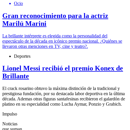
Ocio
Gran reconocimiento para la actriz
Marilú Marini
La brillante intérprete es elegida como la personalidad del
espectáculo de la década en icónico premio nacional. ¿Quiénes se
llevaron otras menciones en TV, cine y teatro?.
Deportes
Lionel Messi recibió el premio Konex de
Brillante
El crack rosarino obtuvo la máxima distinción de la tradicional y
prestigiosa fundación, por su destacada labor deportiva en la última
década. Ademas otras figuras santafesinas recibieron el galardón de
platino en su especialidad como Lucha Aymar, Ponzio y Grabich.
Impulso
Noticias
que suman