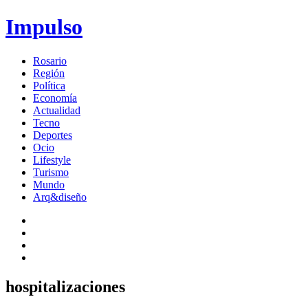
Impulso
Rosario
Región
Política
Economía
Actualidad
Tecno
Deportes
Ocio
Lifestyle
Turismo
Mundo
Arq&diseño
hospitalizaciones