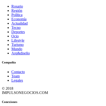
Rosario
Región
Política
Economía
Actualidad
Tecno
Deportes
Ocio
Lifestyle
Turismo
Mundo
Arq&diseño
Compañía
Contacto
Team
Legales
© 2018
IMPULSONEGOCIOS.COM
Conexiones