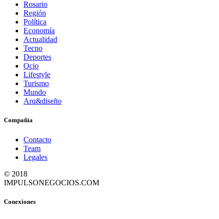
Rosario
Región
Política
Economía
Actualidad
Tecno
Deportes
Ocio
Lifestyle
Turismo
Mundo
Arq&diseño
Compañía
Contacto
Team
Legales
© 2018
IMPULSONEGOCIOS.COM
Conexiones