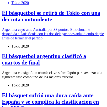
Tokio 2020
El básquetbol se retiró de Tokio con una
derrota contundente
Argentina cayó ante Australia por 38 puntos. Emocionante
despedida a Luis Scola con las dos delegaciones aplaudiendo de pie
antes de terminar el partido.
Tokio 2020
El básquetbol argentino clasificó a
cuartos de final
Argentina consiguió un triunfo clave sobre Japón para avanzar a la
siguiente fase como uno de los mejores terceros.
Tokio 2020
El básquet sufrió una dura caída ante
España y se complica la clasificación en