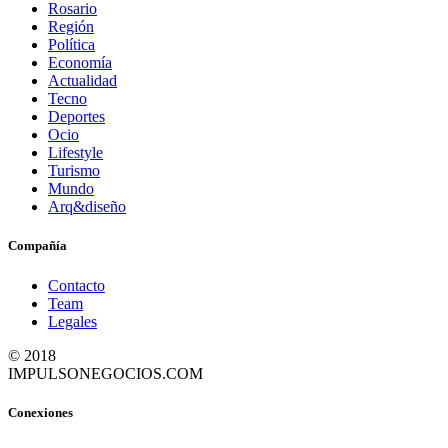
Rosario
Región
Política
Economía
Actualidad
Tecno
Deportes
Ocio
Lifestyle
Turismo
Mundo
Arq&diseño
Compañía
Contacto
Team
Legales
© 2018
IMPULSONEGOCIOS.COM
Conexiones