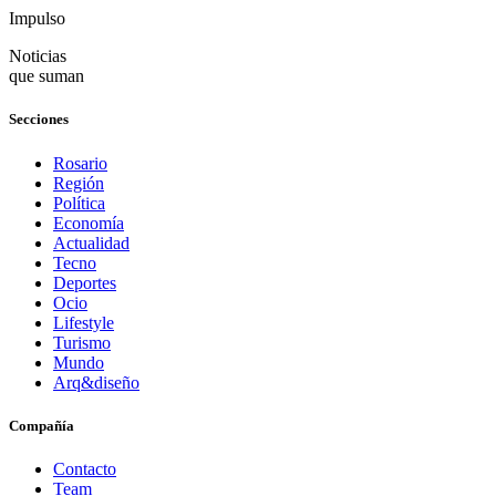
Impulso
Noticias
que suman
Secciones
Rosario
Región
Política
Economía
Actualidad
Tecno
Deportes
Ocio
Lifestyle
Turismo
Mundo
Arq&diseño
Compañía
Contacto
Team