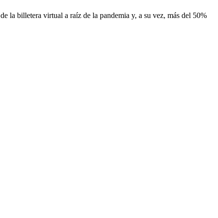
 la billetera virtual a raíz de la pandemia y, a su vez, más del 50%