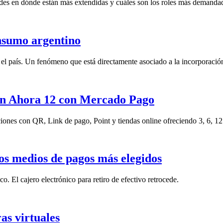
ades en dónde están más extendidas y cuáles son los roles más demanda
onsumo argentino
el país. Un fenómeno que está directamente asociado a la incorporación
lan Ahora 12 con Mercado Pago
 con QR, Link de pago, Point y tiendas online ofreciendo 3, 6, 12 
 los medios de pagos más elegidos
o. El cajero electrónico para retiro de efectivo retrocede.
ras virtuales