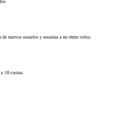
dos.
 de nuevos usuarios y usuarias a un ritmo veloz.
y 18 cuotas.