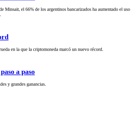
 Minsait, el 66% de los argentinos bancarizados ha aumentado el uso de
.
ord
rueda en la que la criptomoneda marcó un nuevo récord.
 paso a paso
s y grandes ganancias.