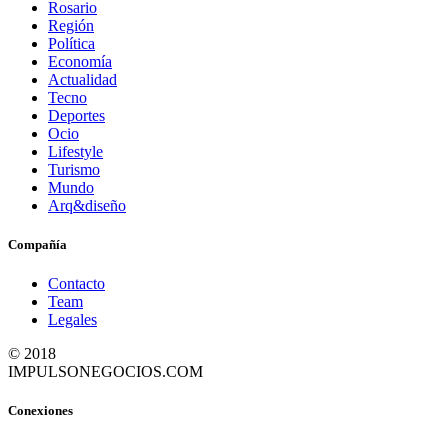
Rosario
Región
Política
Economía
Actualidad
Tecno
Deportes
Ocio
Lifestyle
Turismo
Mundo
Arq&diseño
Compañía
Contacto
Team
Legales
© 2018
IMPULSONEGOCIOS.COM
Conexiones