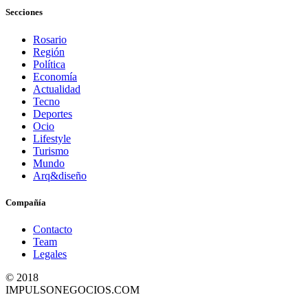
Secciones
Rosario
Región
Política
Economía
Actualidad
Tecno
Deportes
Ocio
Lifestyle
Turismo
Mundo
Arq&diseño
Compañía
Contacto
Team
Legales
© 2018
IMPULSONEGOCIOS.COM