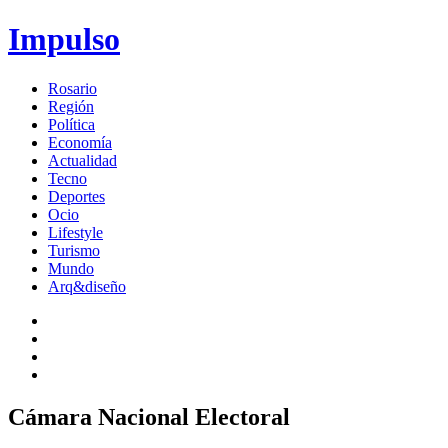
Impulso
Rosario
Región
Política
Economía
Actualidad
Tecno
Deportes
Ocio
Lifestyle
Turismo
Mundo
Arq&diseño
Cámara Nacional Electoral