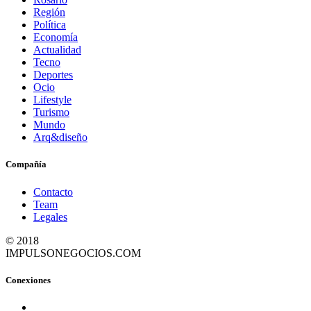
Región
Política
Economía
Actualidad
Tecno
Deportes
Ocio
Lifestyle
Turismo
Mundo
Arq&diseño
Compañía
Contacto
Team
Legales
© 2018
IMPULSONEGOCIOS.COM
Conexiones