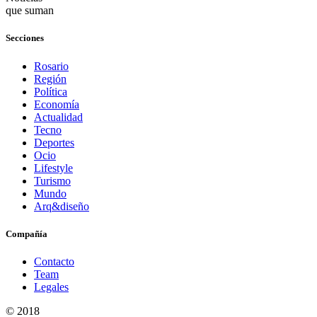
que suman
Secciones
Rosario
Región
Política
Economía
Actualidad
Tecno
Deportes
Ocio
Lifestyle
Turismo
Mundo
Arq&diseño
Compañía
Contacto
Team
Legales
© 2018