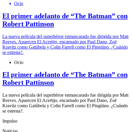
Ocio
El primer adelanto de “The Batman” con
Robert Pattinson
La nueva película del superhéroe enmascarado fue dirigida por Matt
Reeves. Aparecen El Acertijo, encarnado por Paul Dano, Zoë
Kravitz como Gatúbela y Colin Farrell como El Pingüino. ¿Cuándo
se estrena?.
Ocio
El primer adelanto de “The Batman” con
Robert Pattinson
La nueva película del superhéroe enmascarado fue dirigida por Matt
Reeves. Aparecen El Acertijo, encarnado por Paul Dano, Zoë
Kravitz como Gatúbela y Colin Farrell como El Pingüino. ¿Cuándo
se estrena?.
Impulso
Noticias