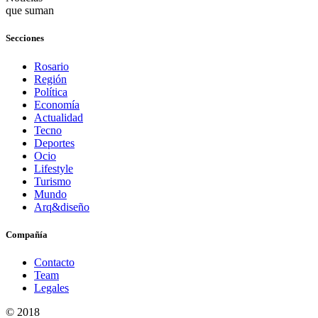
que suman
Secciones
Rosario
Región
Política
Economía
Actualidad
Tecno
Deportes
Ocio
Lifestyle
Turismo
Mundo
Arq&diseño
Compañía
Contacto
Team
Legales
© 2018