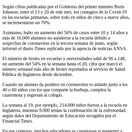
Según cifras publicadas por el Gobierno del primer ministro Boris
Johnson, entre el 13 y 20 de este mes, los contagios de la Covid-19
en las escuelas primarias, sobre todo en niños de cinco a nueve años,
se incrementaron un 70%.
Asimismo, hubo un aumento del 56% de casos entre 10 y 14 años y
más de 16.000 alumnos no asistieron a la escuela debido a
sospechas de coronavirus en la tercera semana de junio, según
informó el diario Times replicado por la agencia de noticias ANSA.
El número de brotes en escuelas y universidades saltó de 96 a 148,
un aumento del 54% en la semana hasta el 20, cifra que marcó el
número semanal más alto de brotes reportados al servicio de Salud
Pública de Inglaterra desde diciembre.
Cuando un alumno da positivo en coronavirus es aislado junto a los
40 o 60 niños con los que comparte la burbuja, cumplen la
cuarentena y regresan al colegio.
La semana al 19, por ejemplo, 214.000 niños fueron a la escuela en
Inglaterra, mientras 9.000 tenían la confirmación de la enfermedad,
según datos del Departamento de Educación recogidos por el
Financial Times.
En ese contexto, muchos educadores se cuestionan si mantener a