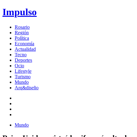
Impulso
Rosario
Región
Política
Economía
Actualidad
Tecno
Deportes
Ocio
Lifestyle
Turismo
Mundo
Arq&diseño
Mundo