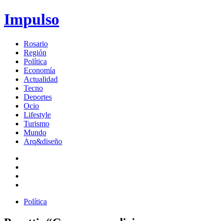
Impulso
Rosario
Región
Política
Economía
Actualidad
Tecno
Deportes
Ocio
Lifestyle
Turismo
Mundo
Arq&diseño
Política