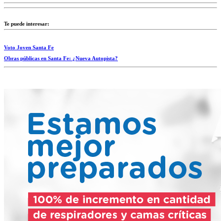
Te puede interesar:
Voto Joven Santa Fe
Obras públicas en Santa Fe: ¿Nueva Autopista?