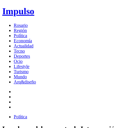
Impulso
Rosario
Región
Política
Economía
Actualidad
Tecno
Deportes
Ocio
Lifestyle
Turismo
Mundo
Arq&diseño
Política