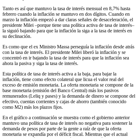
Tanto es así que mantuvo la tasa de interés mensual en 8,7% hasta
febrero cuando la inflación se mantuvo en dos dígitos. Cuando en
marzo la inflación empezó a dar claras señales de desaceleración, el
presidente Milei –porque tiene una política activa de tasa de interés–
la siguió bajando para que la inflación la siga a la tasa de interés en
su declinación.
Es como que el ex Ministro Massa perseguía la inflación desde atrás
con la tasa de interés. El presidente Milei liberó la inflación y se
concentró en ir bajando la tasa de interés para que la inflación sea
ahora la pasiva y siga la tasa de interés.
Esta política de tasa de interés activa a la baja, para bajar la
inflación, tiene como efecto colateral que licua el valor real del
exceso de emisión monetaria. La oferta monetaria se compone de la
base monetaria (emisión del Banco Central) más los pasivos
remunerados (Leliq y pases) y la demanda de dinero se compone del
efectivo, cuentas corrientes y cajas de ahorro (también conocido
como M2) más los plazos fijos.
En el gráfico a continuación se muestra como el gobierno anterior
mantuvo una política de tasa de interés no negativa para sostener la
demanda de pesos por parte de la gente a raíz de que la oferta
monetaria se expandía por el déficit fiscal. Mientras que el actual