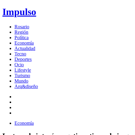
Impulso
Rosario
Región
Política
Economía
Actualidad
Tecno
Deportes
Ocio
Lifestyle
Turismo
Mundo
Arq&diseño
Economía