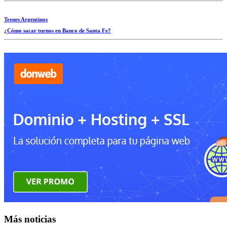
Trenes Argentinos
¿Cómo sacar turnos en Banco de Santa Fe?
Más noticias