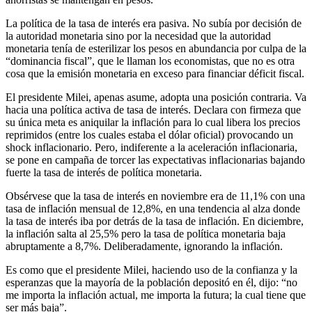
La política de la tasa de interés era pasiva. No subía por decisión de
la autoridad monetaria sino por la necesidad que la autoridad
monetaria tenía de esterilizar los pesos en abundancia por culpa de la
“dominancia fiscal”, que le llaman los economistas, que no es otra
cosa que la emisión monetaria en exceso para financiar déficit fiscal.
El presidente Milei, apenas asume, adopta una posición contraria. Va
hacia una política activa de tasa de interés. Declara con firmeza que
su única meta es aniquilar la inflación para lo cual libera los precios
reprimidos (entre los cuales estaba el dólar oficial) provocando un
shock inflacionario. Pero, indiferente a la aceleración inflacionaria,
se pone en campaña de torcer las expectativas inflacionarias bajando
fuerte la tasa de interés de política monetaria.
Obsérvese que la tasa de interés en noviembre era de 11,1% con una
tasa de inflación mensual de 12,8%, en una tendencia al alza donde
la tasa de interés iba por detrás de la tasa de inflación. En diciembre,
la inflación salta al 25,5% pero la tasa de política monetaria baja
abruptamente a 8,7%. Deliberadamente, ignorando la inflación.
Es como que el presidente Milei, haciendo uso de la confianza y la
esperanzas que la mayoría de la población depositó en él, dijo: “no
me importa la inflación actual, me importa la futura; la cual tiene que
ser más baja”.