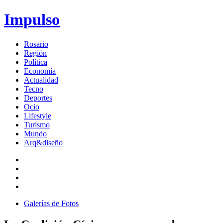
Impulso
Rosario
Región
Política
Economía
Actualidad
Tecno
Deportes
Ocio
Lifestyle
Turismo
Mundo
Arq&diseño
Galerías de Fotos