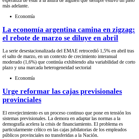
esperanza de estar a la altura de alguien que siempre estuvo un paso
más adelante.
Economía
La economía argentina camina en zigzag:
el rebote de marzo se diluye en abril
La serie desestacionalizada del EMAE retrocedió 1,5% en abril tras
el salto de marzo, en un contexto de crecimiento interanual
moderado (1,6%) que continúa exhibiendo alta variabilidad de corto
plazo y una marcada heterogeneidad sectorial
Economía
Urge reformar las cajas previsionales
provinciales
El envejecimiento es un proceso continuo que pone en tensión los
sistemas previsionales. La demora en adaptar las normas a la
demografía acelera la crisis de financiamiento. El problema es
particularmente crítico en las cajas jubilatorias de los empleados
públicos provinciales no transferidas a la Nación.