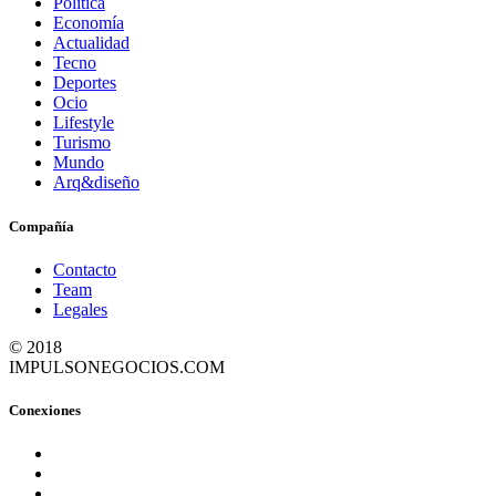
Política
Economía
Actualidad
Tecno
Deportes
Ocio
Lifestyle
Turismo
Mundo
Arq&diseño
Compañía
Contacto
Team
Legales
© 2018
IMPULSONEGOCIOS.COM
Conexiones